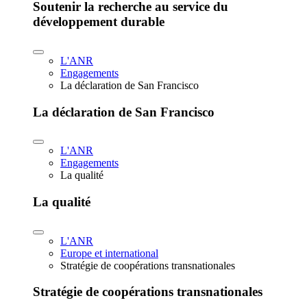
Soutenir la recherche au service du
développement durable
L'ANR
Engagements
La déclaration de San Francisco
La déclaration de San Francisco
L'ANR
Engagements
La qualité
La qualité
L'ANR
Europe et international
Stratégie de coopérations transnationales
Stratégie de coopérations transnationales