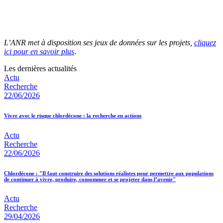
L’ANR met à disposition ses jeux de données sur les projets,
cliquez
ici pour en savoir plus
.
Les dernières actualités
Actu
Recherche
22/06/2026
Vivre avec le risque chlordécone : la recherche en actions
Actu
Recherche
22/06/2026
Chlordécone : "Il faut construire des solutions réalistes pour permettre aux populations
de continuer à vivre, produire, consommer et se projeter dans l’avenir"
Actu
Recherche
29/04/2026