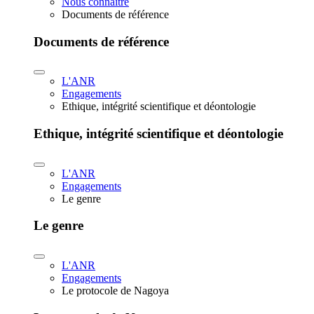
Nous connaître
Documents de référence
Documents de référence
L'ANR
Engagements
Ethique, intégrité scientifique et déontologie
Ethique, intégrité scientifique et déontologie
L'ANR
Engagements
Le genre
Le genre
L'ANR
Engagements
Le protocole de Nagoya