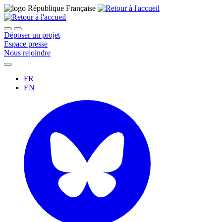
Déposer un projet
Espace presse
Nous rejoindre
FR
EN