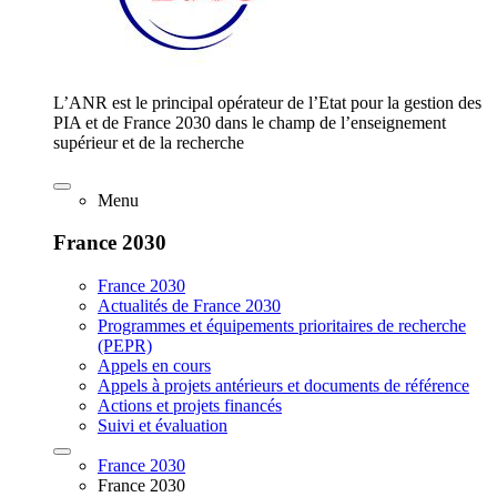
L’ANR est le principal opérateur de l’Etat pour la gestion des
PIA et de France 2030 dans le champ de l’enseignement
supérieur et de la recherche
Menu
France 2030
France 2030
Actualités de France 2030
Programmes et équipements prioritaires de recherche
(PEPR)
Appels en cours
Appels à projets antérieurs et documents de référence
Actions et projets financés
Suivi et évaluation
France 2030
France 2030