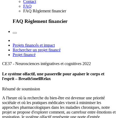
Contact
FAQ
FAQ Règlement financier
FAQ Règlement financier
Projets financés et impact
Rechercher un projet financé
Projet financé
CE37 - Neurosciences intégratives et cognitives
2022
Le système olfactif, une passerelle pour apaiser le corps et
l'esprit – BreathSmellRelax
Résumé de soumission
A l'heure où la recherche du bien-être est devenue une priorité
sociétale et où les pratiques médicales visent à minimiser les
approches pharmacologiques dans les maladies chroniques, notre
projet se propose d'explorer comment, au carrefour entre émotions et
respiration, le système olfactif représente une porte d'entrée