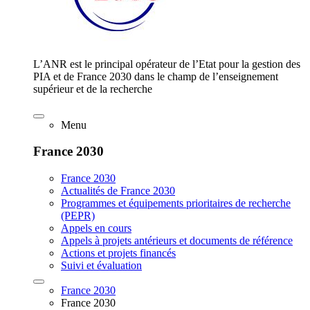
L’ANR est le principal opérateur de l’Etat pour la gestion des
PIA et de France 2030 dans le champ de l’enseignement
supérieur et de la recherche
Menu
France 2030
France 2030
Actualités de France 2030
Programmes et équipements prioritaires de recherche
(PEPR)
Appels en cours
Appels à projets antérieurs et documents de référence
Actions et projets financés
Suivi et évaluation
France 2030
France 2030