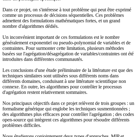
Dans ce projet, on s'intéresse à tout problème qui peut être exprimé
comme un processus de décisions séquentielles. Ces problèmes
admettent des formulations mathématiques fortes, et un grand
nombre d'algorithmes dédiés.
Un inconvénient important de ces formulations est le nombre
généralement exponentiel ou pseudo-polynomial de variables et de
contraintes. Pour surmonter cette limitation, plusieurs méthodes
basées sur l'agrégation/désagrégation de variables/contraintes ont été
introduites dans différentes communautés.
Les conclusions d'une étude préliminaire de la littérature est que des
techniques similaires sont utilisées sous différents noms dans
différents domaines, conduisant à une littérature scientifique non
connexe. En outre, les algorithmes pour contrôler le processus
d'agrégation restent relativement sommaires.
Nos principaux objectifs dans ce projet relèvent de trois groupes : un
formalisme générique qui englobe les techniques susmentionnées ;
des algorithmes plus efficaces pour contrôler l'agrégation ; des codes
open-source qui intègrent ces algorithmes pour résoudre différents
problèmes difficiles.
Nous étudierons conjointement deux types d'approches, MIP et