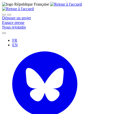
Déposer un projet
Espace presse
Nous rejoindre
FR
EN