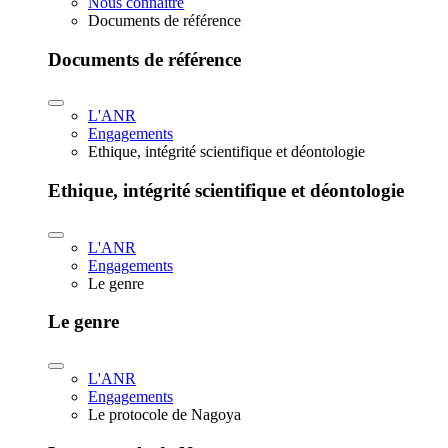
Nous connaître
Documents de référence
Documents de référence
L'ANR
Engagements
Ethique, intégrité scientifique et déontologie
Ethique, intégrité scientifique et déontologie
L'ANR
Engagements
Le genre
Le genre
L'ANR
Engagements
Le protocole de Nagoya