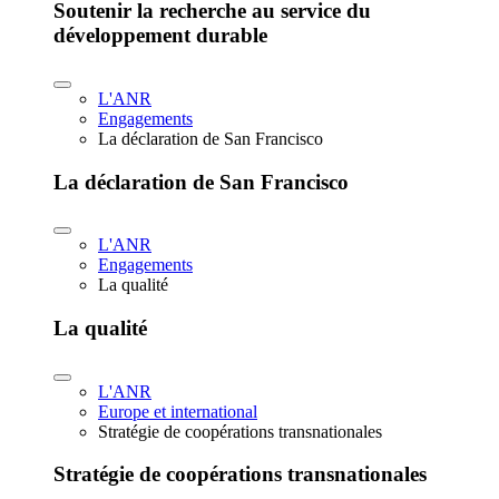
Soutenir la recherche au service du
développement durable
L'ANR
Engagements
La déclaration de San Francisco
La déclaration de San Francisco
L'ANR
Engagements
La qualité
La qualité
L'ANR
Europe et international
Stratégie de coopérations transnationales
Stratégie de coopérations transnationales