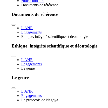
Nous connaître
Documents de référence
Documents de référence
L'ANR
Engagements
Ethique, intégrité scientifique et déontologie
Ethique, intégrité scientifique et déontologie
L'ANR
Engagements
Le genre
Le genre
L'ANR
Engagements
Le protocole de Nagoya