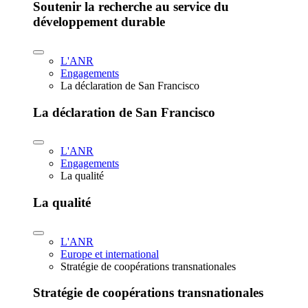
Soutenir la recherche au service du
développement durable
L'ANR
Engagements
La déclaration de San Francisco
La déclaration de San Francisco
L'ANR
Engagements
La qualité
La qualité
L'ANR
Europe et international
Stratégie de coopérations transnationales
Stratégie de coopérations transnationales