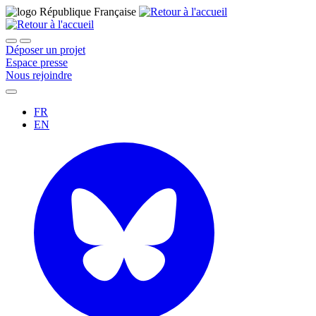
Déposer un projet
Espace presse
Nous rejoindre
FR
EN