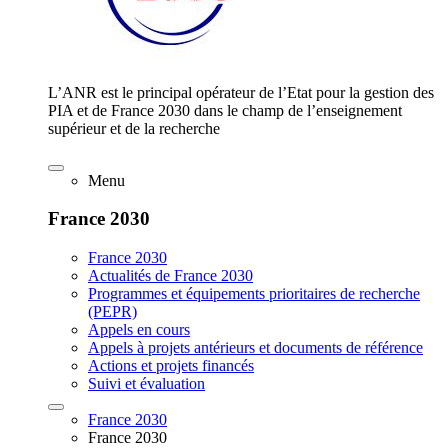
L’ANR est le principal opérateur de l’Etat pour la gestion des
PIA et de France 2030 dans le champ de l’enseignement
supérieur et de la recherche
Menu
France 2030
France 2030
Actualités de France 2030
Programmes et équipements prioritaires de recherche
(PEPR)
Appels en cours
Appels à projets antérieurs et documents de référence
Actions et projets financés
Suivi et évaluation
France 2030
France 2030