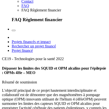
Contact
FAQ
FAQ Règlement financier
FAQ Règlement financier
Projets financés et impact
Rechercher un projet financé
Projet financé
CE19 - Technologies pour la santé
2022
Dépasser les limites des SQUID et OPM alcalins pour l'épilepsie
: OPMs 4He – MEO
Résumé de soumission
L'objectif principal de ce projet hautement interdisciplinaire et
collaboratif est de démontrer que des magnétomètres à pompage
optique (OPM) innovants utilisant de l'hélium 4 (4HeOPM) peuvent
surmonter les limites des capteurs SQUID et OPM alcalins pour
enregistrer l'activité cérébrale des patients épileptiques, y compris les