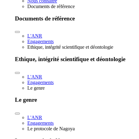
Nous connaître
Documents de référence
Documents de référence
L'ANR
Engagements
Ethique, intégrité scientifique et déontologie
Ethique, intégrité scientifique et déontologie
L'ANR
Engagements
Le genre
Le genre
L'ANR
Engagements
Le protocole de Nagoya