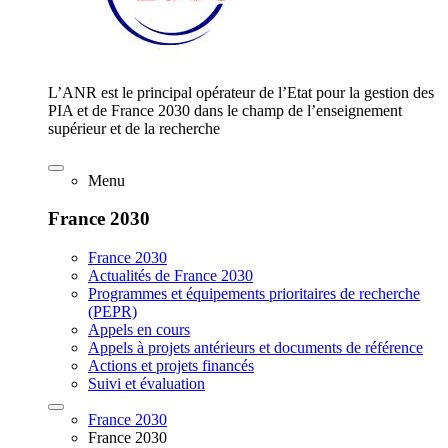
L’ANR est le principal opérateur de l’Etat pour la gestion des
PIA et de France 2030 dans le champ de l’enseignement
supérieur et de la recherche
Menu
France 2030
France 2030
Actualités de France 2030
Programmes et équipements prioritaires de recherche
(PEPR)
Appels en cours
Appels à projets antérieurs et documents de référence
Actions et projets financés
Suivi et évaluation
France 2030
France 2030