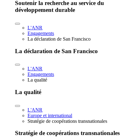
Soutenir la recherche au service du
développement durable
L'ANR
Engagements
La déclaration de San Francisco
La déclaration de San Francisco
L'ANR
Engagements
La qualité
La qualité
L'ANR
Europe et international
Stratégie de coopérations transnationales
Stratégie de coopérations transnationales