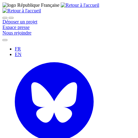
Déposer un projet
Espace presse
Nous rejoindre
FR
EN