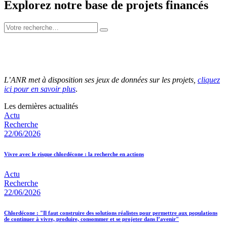
Explorez notre base de projets financés
L’ANR met à disposition ses jeux de données sur les projets,
cliquez
ici pour en savoir plus
.
Les dernières actualités
Actu
Recherche
22/06/2026
Vivre avec le risque chlordécone : la recherche en actions
Actu
Recherche
22/06/2026
Chlordécone : "Il faut construire des solutions réalistes pour permettre aux populations
de continuer à vivre, produire, consommer et se projeter dans l’avenir"