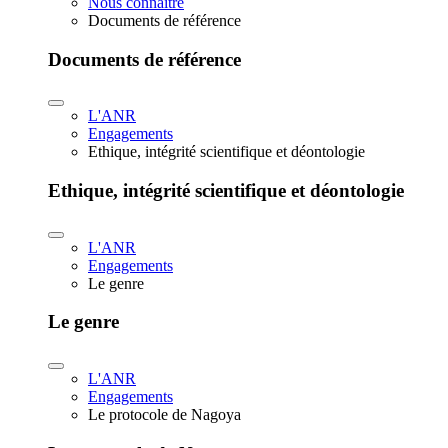
Nous connaître
Documents de référence
Documents de référence
L'ANR
Engagements
Ethique, intégrité scientifique et déontologie
Ethique, intégrité scientifique et déontologie
L'ANR
Engagements
Le genre
Le genre
L'ANR
Engagements
Le protocole de Nagoya