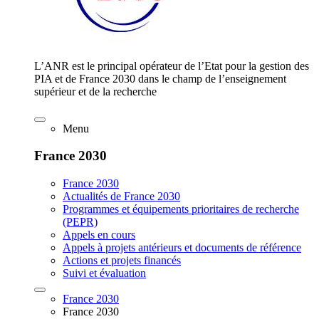
L’ANR est le principal opérateur de l’Etat pour la gestion des
PIA et de France 2030 dans le champ de l’enseignement
supérieur et de la recherche
Menu
France 2030
France 2030
Actualités de France 2030
Programmes et équipements prioritaires de recherche
(PEPR)
Appels en cours
Appels à projets antérieurs et documents de référence
Actions et projets financés
Suivi et évaluation
France 2030
France 2030