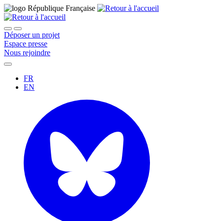
Déposer un projet
Espace presse
Nous rejoindre
FR
EN