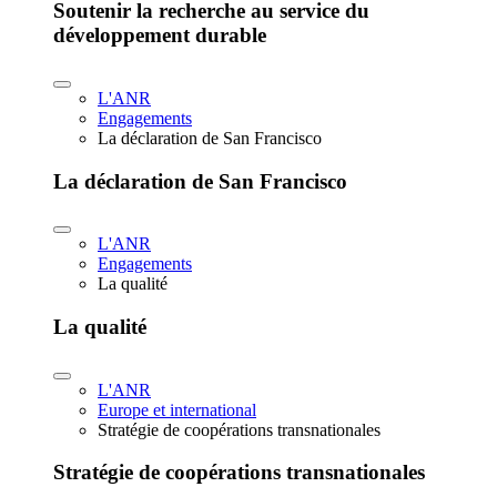
Soutenir la recherche au service du
développement durable
L'ANR
Engagements
La déclaration de San Francisco
La déclaration de San Francisco
L'ANR
Engagements
La qualité
La qualité
L'ANR
Europe et international
Stratégie de coopérations transnationales
Stratégie de coopérations transnationales