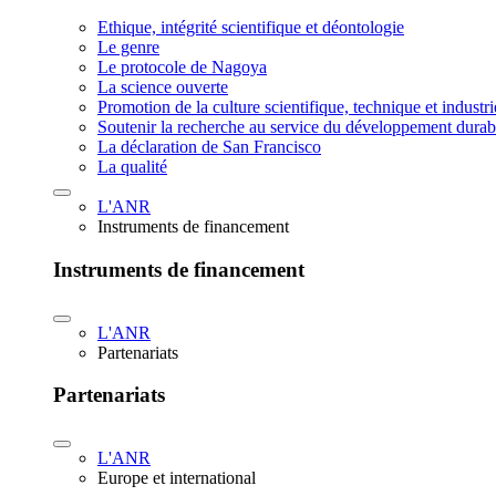
Ethique, intégrité scientifique et déontologie
Le genre
Le protocole de Nagoya
La science ouverte
Promotion de la culture scientifique, technique et industr
Soutenir la recherche au service du développement durab
La déclaration de San Francisco
La qualité
L'ANR
Instruments de financement
Instruments de financement
L'ANR
Partenariats
Partenariats
L'ANR
Europe et international