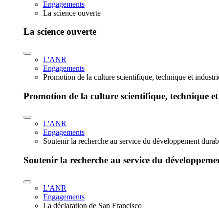
Engagements
La science ouverte
La science ouverte
L'ANR
Engagements
Promotion de la culture scientifique, technique et industr
Promotion de la culture scientifique, technique et
L'ANR
Engagements
Soutenir la recherche au service du développement durab
Soutenir la recherche au service du développeme
L'ANR
Engagements
La déclaration de San Francisco