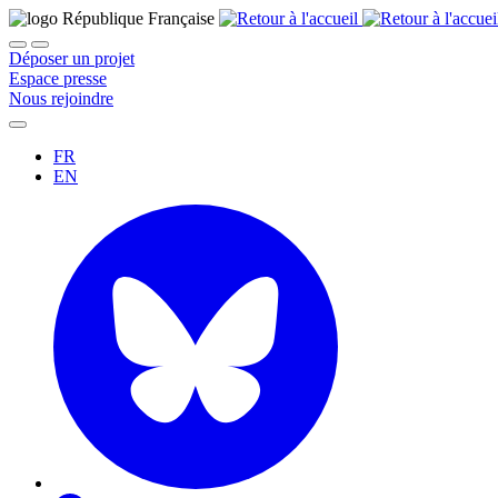
Déposer un projet
Espace presse
Nous rejoindre
FR
EN