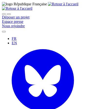
Déposer un projet
Espace presse
Nous rejoindre
FR
EN