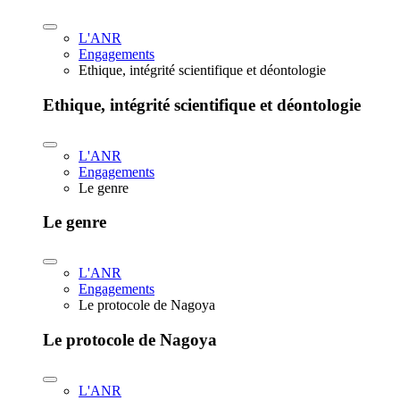
L'ANR
Engagements
Ethique, intégrité scientifique et déontologie
Ethique, intégrité scientifique et déontologie
L'ANR
Engagements
Le genre
Le genre
L'ANR
Engagements
Le protocole de Nagoya
Le protocole de Nagoya
L'ANR