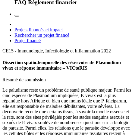
FAQ Règlement financier
Projets financés et impact
Rechercher un projet financé
Projet financé
CE15 - Immunologie, Infectiologie et Inflammation
2022
Dissection spatio-temporelle des réservoirs de Plasmodium
vivax et réponse immunitaire – VICtoRIS
Résumé de soumission
Le paludisme reste un problème de santé publique majeur. Parmi les
cinq espèces de Plasmodium impliquées, P. vivax est la plus
répandue hors Afrique et, bien que moins létale que P. falciparum,
elle est responsable de maladies débilitantes, voire sévères. La
découverte récente que certains tissus, à savoir la moelle osseuse et
la rate, sont des sites privilégiés pour les stades sanguins asexués et
sexués de P. vivax soulève de nombreuses questions sur la biologie
du parasite. Parmi elles, les relations que le parasite développe avec
les cellules hôtes et les réponses immunitaires tissulaires restent à