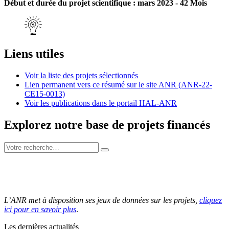
Début et durée du projet scientifique : mars 2023 - 42 Mois
Liens utiles
Voir la liste des projets sélectionnés
Lien permanent vers ce résumé sur le site ANR (ANR-22-
CE15-0013)
Voir les publications dans le portail HAL-ANR
Explorez notre base de projets financés
L’ANR met à disposition ses jeux de données sur les projets,
cliquez
ici pour en savoir plus
.
Les dernières actualités