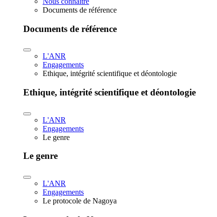
Nous connaître
Documents de référence
Documents de référence
L'ANR
Engagements
Ethique, intégrité scientifique et déontologie
Ethique, intégrité scientifique et déontologie
L'ANR
Engagements
Le genre
Le genre
L'ANR
Engagements
Le protocole de Nagoya