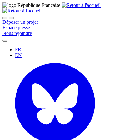
Déposer un projet
Espace presse
Nous rejoindre
FR
EN