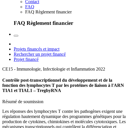
Contact
FAQ
FAQ Règlement financier
FAQ Règlement financier
Projets financés et impact
Rechercher un projet financé
Projet financé
CE15 - Immunologie, Infectiologie et Inflammation
2022
Contrôle post-transcriptionnel du développement et de la
fonction des lymphocytes T par les protéines de liaison à l'ARN
TIA1 et TIAL1 – TregbyRNA
Résumé de soumission
Les réponses des lymphocytes T contre les pathogènes exigent une
régulation hautement dynamique des programmes génétiques pour la
production de cytokines, chimiokines et molécules cytotoxiques. Les
mécanismes transcriptionnels qui contrôlent la différenciation et