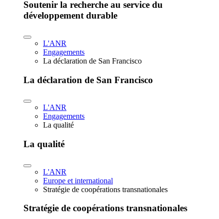
Soutenir la recherche au service du
développement durable
L'ANR
Engagements
La déclaration de San Francisco
La déclaration de San Francisco
L'ANR
Engagements
La qualité
La qualité
L'ANR
Europe et international
Stratégie de coopérations transnationales
Stratégie de coopérations transnationales