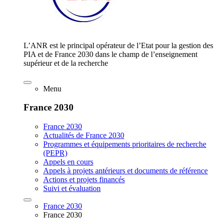
L’ANR est le principal opérateur de l’Etat pour la gestion des
PIA et de France 2030 dans le champ de l’enseignement
supérieur et de la recherche
Menu
France 2030
France 2030
Actualités de France 2030
Programmes et équipements prioritaires de recherche
(PEPR)
Appels en cours
Appels à projets antérieurs et documents de référence
Actions et projets financés
Suivi et évaluation
France 2030
France 2030