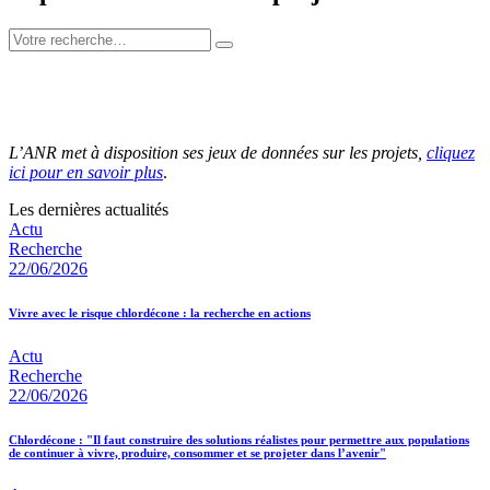
L’ANR met à disposition ses jeux de données sur les projets,
cliquez
ici pour en savoir plus
.
Les dernières actualités
Actu
Recherche
22/06/2026
Vivre avec le risque chlordécone : la recherche en actions
Actu
Recherche
22/06/2026
Chlordécone : "Il faut construire des solutions réalistes pour permettre aux populations
de continuer à vivre, produire, consommer et se projeter dans l’avenir"