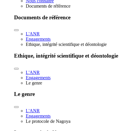
Nous connaître
Documents de référence
Documents de référence
L'ANR
Engagements
Ethique, intégrité scientifique et déontologie
Ethique, intégrité scientifique et déontologie
L'ANR
Engagements
Le genre
Le genre
L'ANR
Engagements
Le protocole de Nagoya