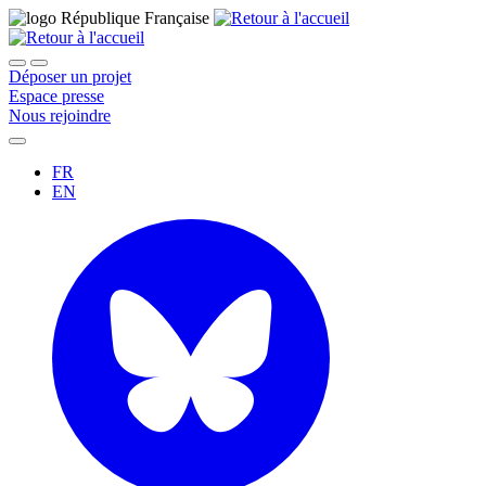
Déposer un projet
Espace presse
Nous rejoindre
FR
EN