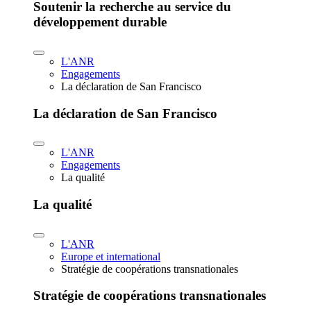
Soutenir la recherche au service du
développement durable
L'ANR
Engagements
La déclaration de San Francisco
La déclaration de San Francisco
L'ANR
Engagements
La qualité
La qualité
L'ANR
Europe et international
Stratégie de coopérations transnationales
Stratégie de coopérations transnationales