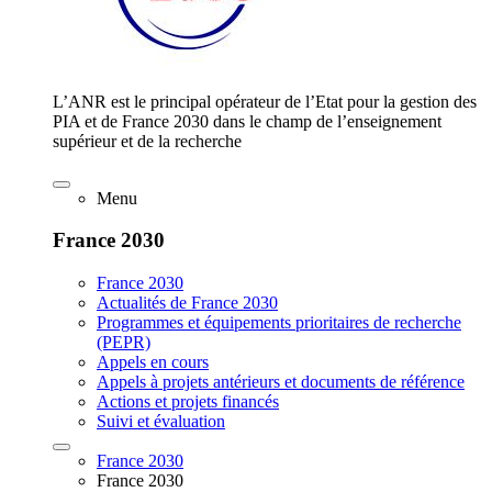
L’ANR est le principal opérateur de l’Etat pour la gestion des
PIA et de France 2030 dans le champ de l’enseignement
supérieur et de la recherche
Menu
France 2030
France 2030
Actualités de France 2030
Programmes et équipements prioritaires de recherche
(PEPR)
Appels en cours
Appels à projets antérieurs et documents de référence
Actions et projets financés
Suivi et évaluation
France 2030
France 2030