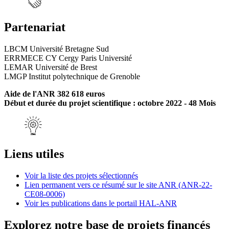
Partenariat
LBCM Université Bretagne Sud
ERRMECE CY Cergy Paris Université
LEMAR Université de Brest
LMGP Institut polytechnique de Grenoble
Aide de l'ANR 382 618 euros
Début et durée du projet scientifique : octobre 2022 - 48 Mois
Liens utiles
Voir la liste des projets sélectionnés
Lien permanent vers ce résumé sur le site ANR (ANR-22-
CE08-0006)
Voir les publications dans le portail HAL-ANR
Explorez notre base de projets financés