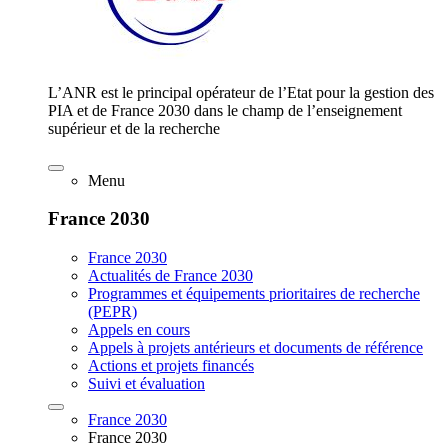
L’ANR est le principal opérateur de l’Etat pour la gestion des
PIA et de France 2030 dans le champ de l’enseignement
supérieur et de la recherche
Menu
France 2030
France 2030
Actualités de France 2030
Programmes et équipements prioritaires de recherche
(PEPR)
Appels en cours
Appels à projets antérieurs et documents de référence
Actions et projets financés
Suivi et évaluation
France 2030
France 2030