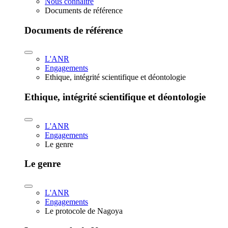
Nous connaître
Documents de référence
Documents de référence
L'ANR
Engagements
Ethique, intégrité scientifique et déontologie
Ethique, intégrité scientifique et déontologie
L'ANR
Engagements
Le genre
Le genre
L'ANR
Engagements
Le protocole de Nagoya