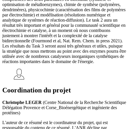
optimisation de métalloenzymes), chimie de synthèse (polymères,
dendrimères), physicochimie (caractérisation des films de polymères
par électrochimie) et modélisation (résolutions numérique et
analytique de systèmes de réaction-diffusion). Le task 2 aura un
résultat très important et général pour la communauté scientifique en
électrochimie et catalyse, à un moment où nous contribuons
justement à montrer l'intérêt et la complexité de la catalyse
bidirectionnelle (Fourmond et al, Nat. Rem. Chem. in press 2021).
Les résultats du Task 3 seront aussi très généraux et utiles, puisque
la stratégie que nous mettrons au point avec des enzymes pourra être
utilisée avec de nombreux catalyseurs inorganiques synthétiques de
réactions importantes dans le domaine de l'énergie.
Coordination du projet
Christophe LEGER
(Centre National de la Recherche Scientifique
Délégation Provence et Corse_Bioénergétique et ingénierie des
protéines)
L'auteur de ce résumé est le coordinateur du projet, qui est
responsable du contenu de ce résumé. L'ANR décline par