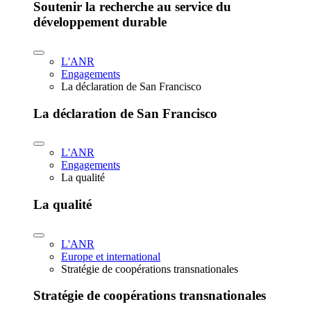
Soutenir la recherche au service du
développement durable
L'ANR
Engagements
La déclaration de San Francisco
La déclaration de San Francisco
L'ANR
Engagements
La qualité
La qualité
L'ANR
Europe et international
Stratégie de coopérations transnationales
Stratégie de coopérations transnationales