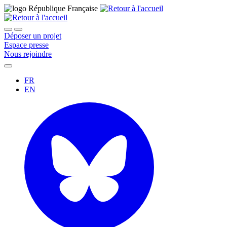
Déposer un projet
Espace presse
Nous rejoindre
FR
EN