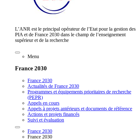
L’ANR est le principal opérateur de l’Etat pour la gestion des
PIA et de France 2030 dans le champ de l’enseignement
supérieur et de la recherche
Menu
France 2030
France 2030
Actualités de France 2030
Programmes et équipements prioritaires de recherche
(PEPR)
Appels en cours
Appels à projets antérieurs et documents de référence
Actions et projets financés
Suivi et évaluation
France 2030
France 2030