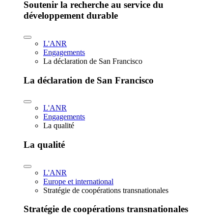
Soutenir la recherche au service du
développement durable
L'ANR
Engagements
La déclaration de San Francisco
La déclaration de San Francisco
L'ANR
Engagements
La qualité
La qualité
L'ANR
Europe et international
Stratégie de coopérations transnationales
Stratégie de coopérations transnationales