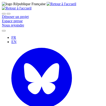
Déposer un projet
Espace presse
Nous rejoindre
FR
EN