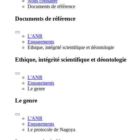
Nous connaître
Documents de référence
Documents de référence
L'ANR
Engagements
Ethique, intégrité scientifique et déontologie
Ethique, intégrité scientifique et déontologie
L'ANR
Engagements
Le genre
Le genre
L'ANR
Engagements
Le protocole de Nagoya