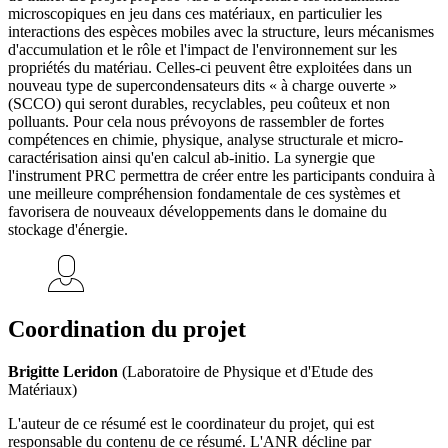
microscopiques en jeu dans ces matériaux, en particulier les
interactions des espèces mobiles avec la structure, leurs mécanismes
d'accumulation et le rôle et l'impact de l'environnement sur les
propriétés du matériau. Celles-ci peuvent être exploitées dans un
nouveau type de supercondensateurs dits « à charge ouverte »
(SCCO) qui seront durables, recyclables, peu coûteux et non
polluants. Pour cela nous prévoyons de rassembler de fortes
compétences en chimie, physique, analyse structurale et micro-
caractérisation ainsi qu'en calcul ab-initio. La synergie que
l'instrument PRC permettra de créer entre les participants conduira à
une meilleure compréhension fondamentale de ces systèmes et
favorisera de nouveaux développements dans le domaine du
stockage d'énergie.
Coordination du projet
Brigitte Leridon
(Laboratoire de Physique et d'Etude des
Matériaux)
L'auteur de ce résumé est le coordinateur du projet, qui est
responsable du contenu de ce résumé. L'ANR décline par