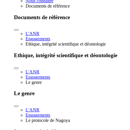
Nous connaître
Documents de référence
Documents de référence
L'ANR
Engagements
Ethique, intégrité scientifique et déontologie
Ethique, intégrité scientifique et déontologie
L'ANR
Engagements
Le genre
Le genre
L'ANR
Engagements
Le protocole de Nagoya