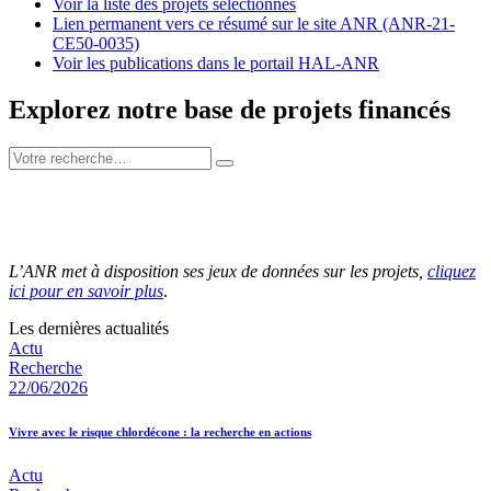
Voir la liste des projets sélectionnés
Lien permanent vers ce résumé sur le site ANR (ANR-21-
CE50-0035)
Voir les publications dans le portail HAL-ANR
Explorez notre base de projets financés
L’ANR met à disposition ses jeux de données sur les projets,
cliquez
ici pour en savoir plus
.
Les dernières actualités
Actu
Recherche
22/06/2026
Vivre avec le risque chlordécone : la recherche en actions
Actu