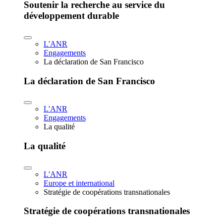
Soutenir la recherche au service du
développement durable
L'ANR
Engagements
La déclaration de San Francisco
La déclaration de San Francisco
L'ANR
Engagements
La qualité
La qualité
L'ANR
Europe et international
Stratégie de coopérations transnationales
Stratégie de coopérations transnationales