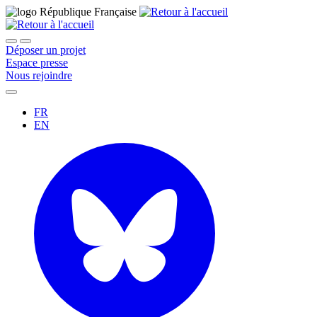
Déposer un projet
Espace presse
Nous rejoindre
FR
EN