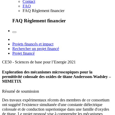
Contact
FAQ
FAQ Règlement financier
FAQ Règlement financier
Projets financés et impact
Rechercher un projet financé
Projet financé
CE50 - Sciences de base pour l’Energie
2021
Exploration des mécanismes microscopiques pour la
permittivité colossale des oxides de titane Andersson-Wadsley –
MIMETIX
Résumé de soumission
Des travaux expérimentaux récents des membres de ce consortium
ont suggéré l'existence simultanée d'une constante diélectrique
colossale et de conduction superionique dans une famille d'oxydes
de titane. Le projet proposé vise à comprendre les mécanismes