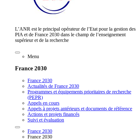
L’ANR est le principal opérateur de l’Etat pour la gestion des
PIA et de France 2030 dans le champ de l’enseignement
supérieur et de la recherche
Menu
France 2030
France 2030
Actualités de France 2030
Programmes et équipements prioritaires de recherche
(PEPR)
Appels en cours
Appels à projets antérieurs et documents de référence
Actions et projets financés
Suivi et évaluation
France 2030
France 2030