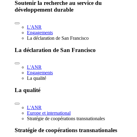
Soutenir la recherche au service du
développement durable
L'ANR
Engagements
La déclaration de San Francisco
La déclaration de San Francisco
L'ANR
Engagements
La qualité
La qualité
L'ANR
Europe et international
Stratégie de coopérations transnationales
Stratégie de coopérations transnationales