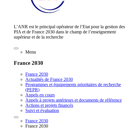
L’ANR est le principal opérateur de l’Etat pour la gestion des
PIA et de France 2030 dans le champ de l’enseignement
supérieur et de la recherche
Menu
France 2030
France 2030
Actualités de France 2030
Programmes et équipements prioritaires de recherche
(PEPR)
Appels en cours
Appels à projets antérieurs et documents de référence
Actions et projets financés
Suivi et évaluation
France 2030
France 2030