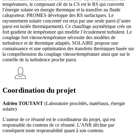
températures, le composant clé de la CS est le RS qui convertit
l’énergie solaire en énergie thermique et la transfère au fluide
caloporteur. PROMES développe des RS surfaciques. Le
rayonnement solaire concentré est reçu par une seule paroi (l’autre
paroi est isolée thermiquement). Ce chauffage asymétrique crée un
fort gradient de température qui modifie l’écoulement turbulent. Le
couplage fort vitesse/température nécessite des modèles de
turbulence et de thermique adaptés. SOLAIRE propose une
connaissance et une optimisation des transferts thermiques basée sur
la compréhension du couplage vitesse/température ainsi que sur le
contrôle de la turbulence proche paroi.
Coordination du projet
Adrien TOUTANT
(Laboratoire procédés, matériaux, énergie
solaire)
L'auteur de ce résumé est le coordinateur du projet, qui est
responsable du contenu de ce résumé. L'ANR décline par
conséquent toute responsabilité quant à son contenu.