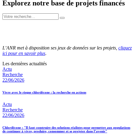
Explorez notre base de projets financés
L’ANR met à disposition ses jeux de données sur les projets,
cliquez
ici pour en savoir plus
.
Les dernières actualités
Actu
Recherche
22/06/2026
Vivre avec le risque chlordécone : la recherche en actions
Actu
Recherche
22/06/2026
Chlordécone : "Il faut construire des solutions réalistes pour permettre aux populations
de continuer à vivre, produire, consommer et se projeter dans l’avenir"