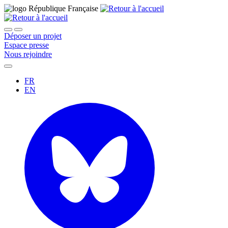
Déposer un projet
Espace presse
Nous rejoindre
FR
EN