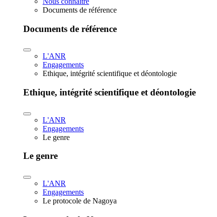
Nous connaître
Documents de référence
Documents de référence
L'ANR
Engagements
Ethique, intégrité scientifique et déontologie
Ethique, intégrité scientifique et déontologie
L'ANR
Engagements
Le genre
Le genre
L'ANR
Engagements
Le protocole de Nagoya