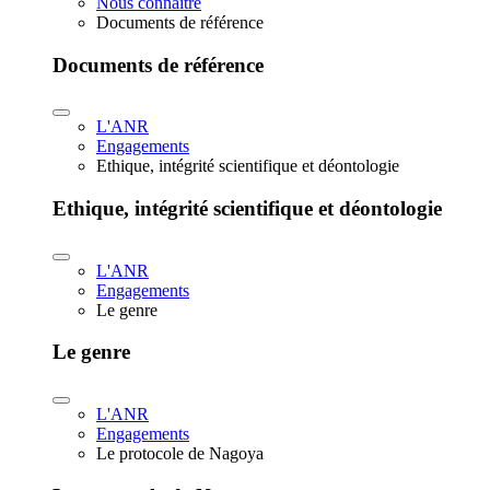
Nous connaître
Documents de référence
Documents de référence
L'ANR
Engagements
Ethique, intégrité scientifique et déontologie
Ethique, intégrité scientifique et déontologie
L'ANR
Engagements
Le genre
Le genre
L'ANR
Engagements
Le protocole de Nagoya