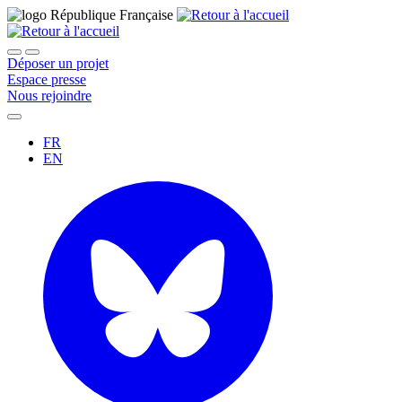
Déposer un projet
Espace presse
Nous rejoindre
FR
EN