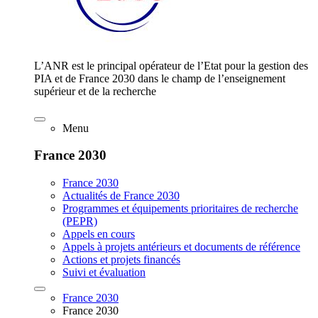
L’ANR est le principal opérateur de l’Etat pour la gestion des
PIA et de France 2030 dans le champ de l’enseignement
supérieur et de la recherche
Menu
France 2030
France 2030
Actualités de France 2030
Programmes et équipements prioritaires de recherche
(PEPR)
Appels en cours
Appels à projets antérieurs et documents de référence
Actions et projets financés
Suivi et évaluation
France 2030
France 2030