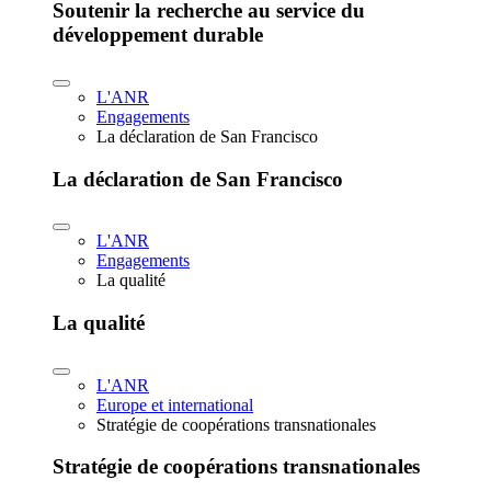
Soutenir la recherche au service du
développement durable
L'ANR
Engagements
La déclaration de San Francisco
La déclaration de San Francisco
L'ANR
Engagements
La qualité
La qualité
L'ANR
Europe et international
Stratégie de coopérations transnationales
Stratégie de coopérations transnationales