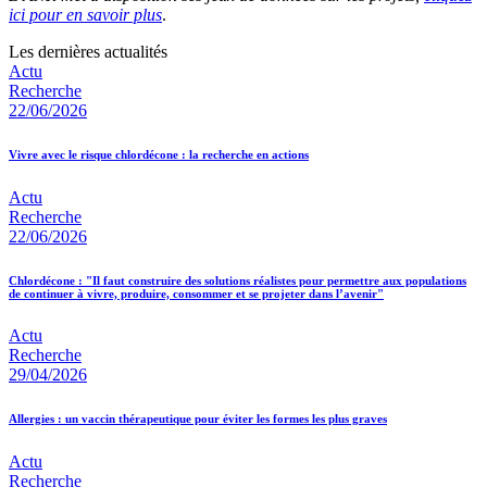
ici pour en savoir plus
.
Les dernières actualités
Actu
Recherche
22/06/2026
Vivre avec le risque chlordécone : la recherche en actions
Actu
Recherche
22/06/2026
Chlordécone : "Il faut construire des solutions réalistes pour permettre aux populations
de continuer à vivre, produire, consommer et se projeter dans l’avenir"
Actu
Recherche
29/04/2026
Allergies : un vaccin thérapeutique pour éviter les formes les plus graves
Actu
Recherche