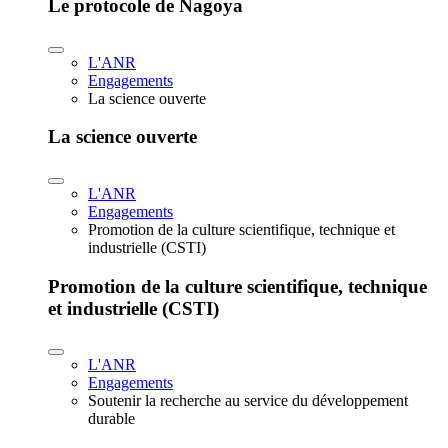
Le protocole de Nagoya
L'ANR
Engagements
La science ouverte
La science ouverte
L'ANR
Engagements
Promotion de la culture scientifique, technique et
industrielle (CSTI)
Promotion de la culture scientifique, technique
et industrielle (CSTI)
L'ANR
Engagements
Soutenir la recherche au service du développement
durable