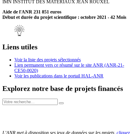
IMN INSTITUT DES MATERIAUX JEAN ROUXEL
Aide de l'ANR 231 851 euros
Début et durée du projet scientifique : octobre 2021 - 42 Mois
Liens utiles
Voir la liste des projets sélectionnés
Lien permanent vers ce résumé sur le site ANR (ANR-21-
CE50-0020)
Voir les publications dans le portail HAL-ANR
Explorez notre base de projets financés
L’ANR met à disposition ses jeux de données sur les projets,
cliquez