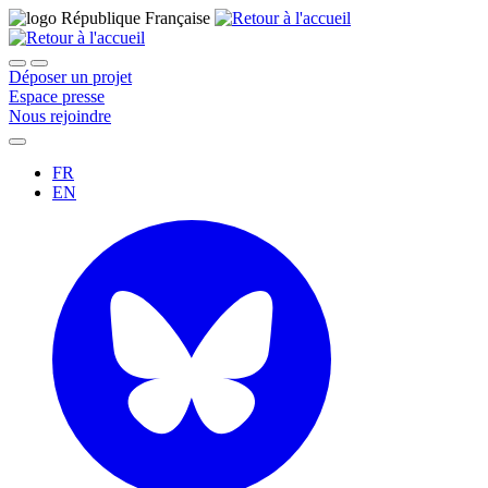
Déposer un projet
Espace presse
Nous rejoindre
FR
EN