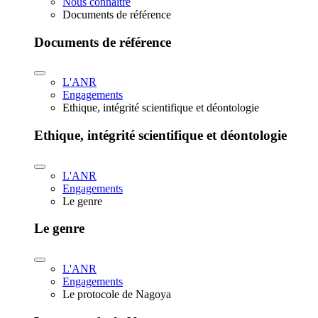
Nous connaître
Documents de référence
Documents de référence
L'ANR
Engagements
Ethique, intégrité scientifique et déontologie
Ethique, intégrité scientifique et déontologie
L'ANR
Engagements
Le genre
Le genre
L'ANR
Engagements
Le protocole de Nagoya