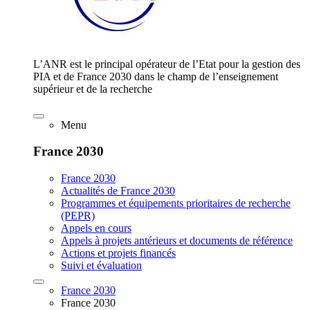
L’ANR est le principal opérateur de l’Etat pour la gestion des
PIA et de France 2030 dans le champ de l’enseignement
supérieur et de la recherche
Menu
France 2030
France 2030
Actualités de France 2030
Programmes et équipements prioritaires de recherche
(PEPR)
Appels en cours
Appels à projets antérieurs et documents de référence
Actions et projets financés
Suivi et évaluation
France 2030
France 2030