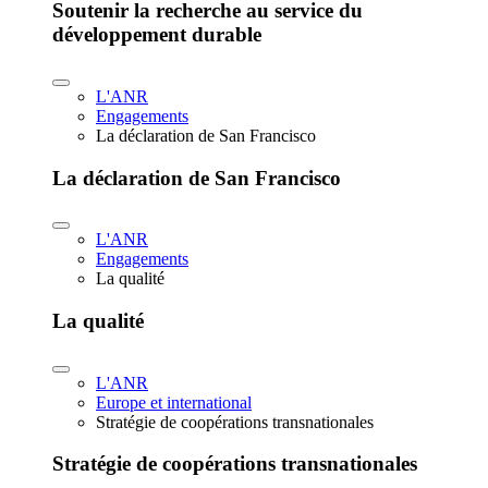
Soutenir la recherche au service du
développement durable
L'ANR
Engagements
La déclaration de San Francisco
La déclaration de San Francisco
L'ANR
Engagements
La qualité
La qualité
L'ANR
Europe et international
Stratégie de coopérations transnationales
Stratégie de coopérations transnationales