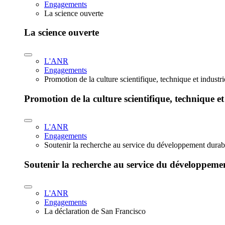
Engagements
La science ouverte
La science ouverte
L'ANR
Engagements
Promotion de la culture scientifique, technique et industr
Promotion de la culture scientifique, technique et
L'ANR
Engagements
Soutenir la recherche au service du développement durab
Soutenir la recherche au service du développeme
L'ANR
Engagements
La déclaration de San Francisco