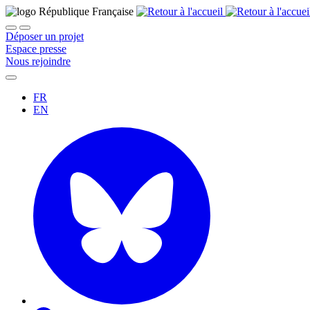
Déposer un projet
Espace presse
Nous rejoindre
FR
EN