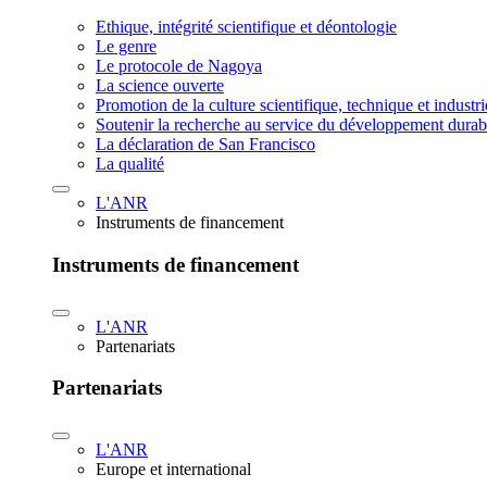
Ethique, intégrité scientifique et déontologie
Le genre
Le protocole de Nagoya
La science ouverte
Promotion de la culture scientifique, technique et industr
Soutenir la recherche au service du développement durab
La déclaration de San Francisco
La qualité
L'ANR
Instruments de financement
Instruments de financement
L'ANR
Partenariats
Partenariats
L'ANR
Europe et international