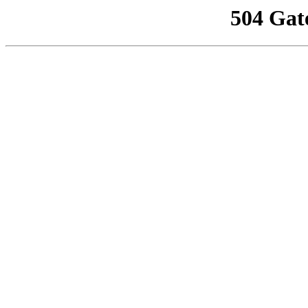
504 Gat