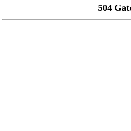
504 Gat