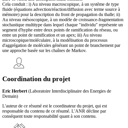
Cela conduit : i) Au niveau macroscopique, à un système de type
fluide (équations advection/réaction/diffusion avec terme source à
mémoire) pour la description du front de propagation du thalle; ii)
Au niveau mésoscopique, à un modèle de croissance-fragmentation
stochastique multitype dans lequel chaque "individu" représente un
segment d'hyphe entre deux points de ramification du réseau, ou
entre un point de ramification et un apex; iii) Au niveau
microscopique/moléculaire, à la modélisation du processus
d'aggrégation de molécules générant un point de branchement par
une approche basée sur les chaînes de Markov.
Coordination du projet
Eric Herbert
(Laboratoire Interdisciplinaire des Energies de
Demain)
L'auteur de ce résumé est le coordinateur du projet, qui est
responsable du contenu de ce résumé. L'ANR décline par
conséquent toute responsabilité quant à son contenu.