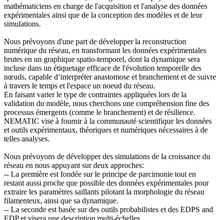
mathématiciens en charge de l'acquisition et l'analyse des données
expérimentales ainsi que de la conception des modèles et de leur
simulations.
Nous prévoyons d'une part de développer la reconstruction
numérique du réseau, en transformant les données expérimentales
brutes en un graphique spatio-temporel, dont la dynamique sera
incluse dans un étiquetage efficace de l'évolution temporelle des
nœuds, capable d’interpréter anastomose et branchement et de suivre
à travers le temps et l'espace un noeud du réseau.
En faisant varier le type de contraintes appliquées lors de la
validation du modèle, nous cherchons une compréhension fine des
processus émergents (comme le branchement) et de résilience.
NEMATIC vise à fournir à la communauté scientifique les données
et outils expérimentaux, théoriques et numériques nécessaires à de
telles analyses.
Nous prévoyons de développer des simulations de la croissance du
réseau en nous appuyant sur deux approches:
-- La première est fondée sur le principe de parcimonie tout en
restant aussi proche que possible des données expérimentales pour
extraire les paramètres saillants pilotant la morphologie du réseau
filamenteux, ainsi que sa dynamique.
-- La seconde est basée sur des outils probabilistes et des EDPS and
EDP et visera une description multi-échelles.