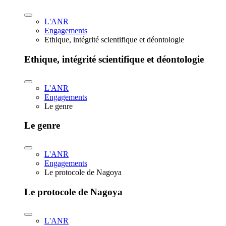
L'ANR
Engagements
Ethique, intégrité scientifique et déontologie
Ethique, intégrité scientifique et déontologie
L'ANR
Engagements
Le genre
Le genre
L'ANR
Engagements
Le protocole de Nagoya
Le protocole de Nagoya
L'ANR