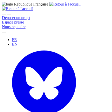
Déposer un projet
Espace presse
Nous rejoindre
FR
EN