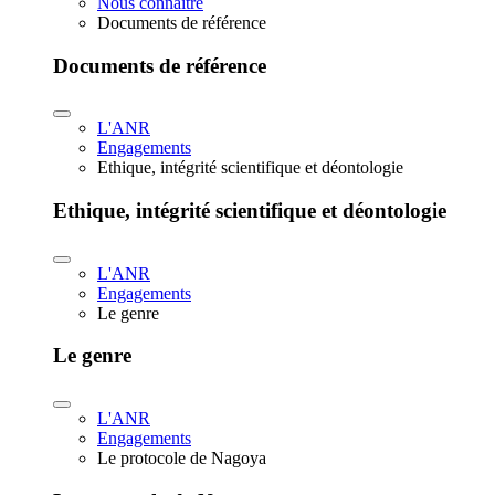
Nous connaître
Documents de référence
Documents de référence
L'ANR
Engagements
Ethique, intégrité scientifique et déontologie
Ethique, intégrité scientifique et déontologie
L'ANR
Engagements
Le genre
Le genre
L'ANR
Engagements
Le protocole de Nagoya