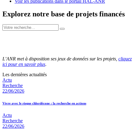
Voir les publications dans le portail HAL-ANR
Explorez notre base de projets financés
L’ANR met à disposition ses jeux de données sur les projets,
cliquez
ici pour en savoir plus
.
Les dernières actualités
Actu
Recherche
22/06/2026
Vivre avec le risque chlordécone : la recherche en actions
Actu
Recherche
22/06/2026