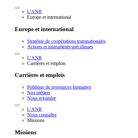
L'ANR
Europe et international
Europe et international
Stratégie de coopérations transnationales
Actions et instruments spécifiques
L'ANR
Carrières et emplois
Carrières et emplois
Politique de ressources humaines
Nos métiers
Nous rejoindre
L'ANR
Nous connaître
Missions
Missions