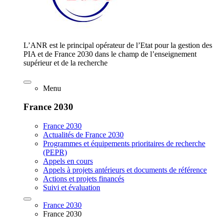
L’ANR est le principal opérateur de l’Etat pour la gestion des
PIA et de France 2030 dans le champ de l’enseignement
supérieur et de la recherche
Menu
France 2030
France 2030
Actualités de France 2030
Programmes et équipements prioritaires de recherche
(PEPR)
Appels en cours
Appels à projets antérieurs et documents de référence
Actions et projets financés
Suivi et évaluation
France 2030
France 2030