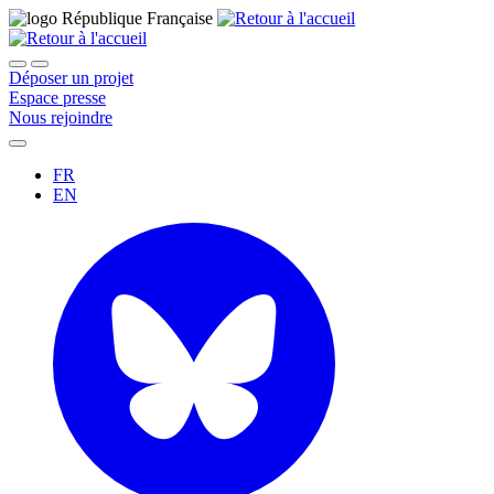
Déposer un projet
Espace presse
Nous rejoindre
FR
EN