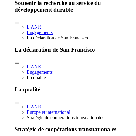
Soutenir la recherche au service du
développement durable
L'ANR
Engagements
La déclaration de San Francisco
La déclaration de San Francisco
L'ANR
Engagements
La qualité
La qualité
L'ANR
Europe et international
Stratégie de coopérations transnationales
Stratégie de coopérations transnationales