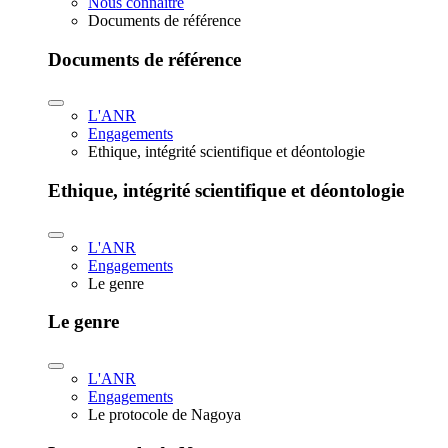
Nous connaître
Documents de référence
Documents de référence
L'ANR
Engagements
Ethique, intégrité scientifique et déontologie
Ethique, intégrité scientifique et déontologie
L'ANR
Engagements
Le genre
Le genre
L'ANR
Engagements
Le protocole de Nagoya