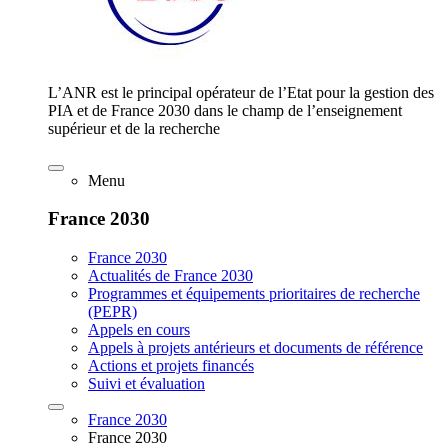
L’ANR est le principal opérateur de l’Etat pour la gestion des
PIA et de France 2030 dans le champ de l’enseignement
supérieur et de la recherche
Menu
France 2030
France 2030
Actualités de France 2030
Programmes et équipements prioritaires de recherche
(PEPR)
Appels en cours
Appels à projets antérieurs et documents de référence
Actions et projets financés
Suivi et évaluation
France 2030
France 2030