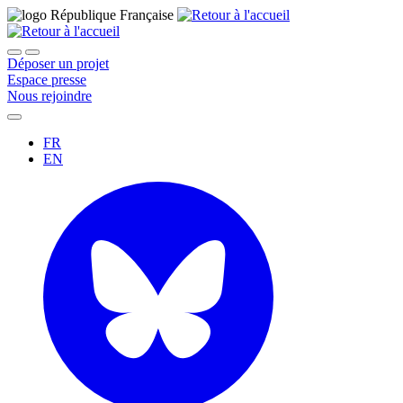
Déposer un projet
Espace presse
Nous rejoindre
FR
EN