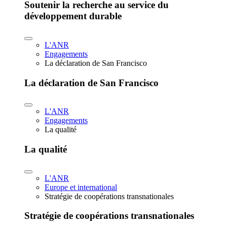
Soutenir la recherche au service du
développement durable
L'ANR
Engagements
La déclaration de San Francisco
La déclaration de San Francisco
L'ANR
Engagements
La qualité
La qualité
L'ANR
Europe et international
Stratégie de coopérations transnationales
Stratégie de coopérations transnationales