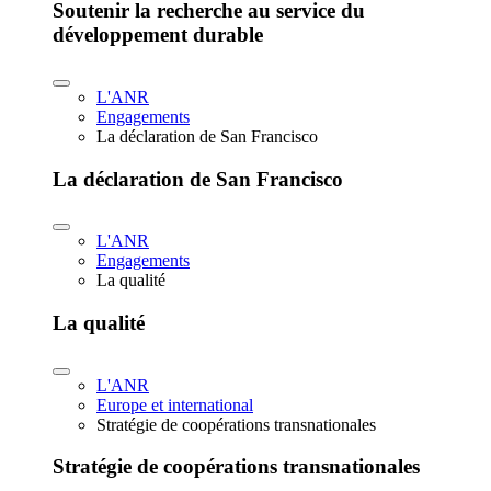
Soutenir la recherche au service du
développement durable
L'ANR
Engagements
La déclaration de San Francisco
La déclaration de San Francisco
L'ANR
Engagements
La qualité
La qualité
L'ANR
Europe et international
Stratégie de coopérations transnationales
Stratégie de coopérations transnationales