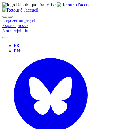
Déposer un projet
Espace presse
Nous rejoindre
FR
EN