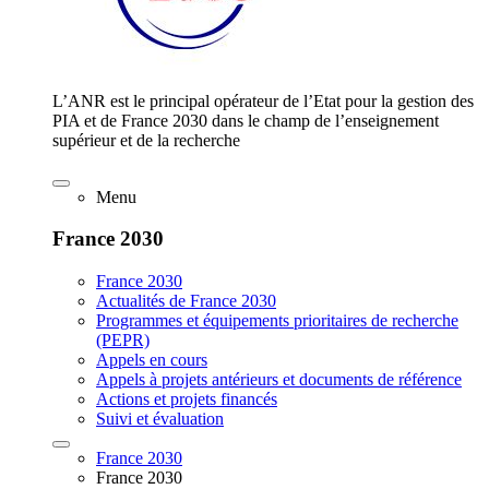
L’ANR est le principal opérateur de l’Etat pour la gestion des
PIA et de France 2030 dans le champ de l’enseignement
supérieur et de la recherche
Menu
France 2030
France 2030
Actualités de France 2030
Programmes et équipements prioritaires de recherche
(PEPR)
Appels en cours
Appels à projets antérieurs et documents de référence
Actions et projets financés
Suivi et évaluation
France 2030
France 2030