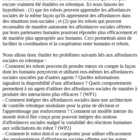
encore vraiment été étudiées en robotique. Ici nous faisons les
hypothèses : (1) que les robots peuvent apprendre les affordances
sociales de la même façon qu'ils apprennent des affordances dans
des situations non-sociales ; et (2) que les robots qui peuvent
reconnaître de manière autonome les affordances sociales offertes
par leurs partenaires humains pourront répondre plus efficacement et
de manière plus appropriée aux humains. Ceci permettrait ainsi de
faciliter la coordination et la coopération entre humains et robots.
Nous allons donc étudier les problèmes suivants liés aux affordances
sociales en robotique :
- Comment les robots peuvent-ils prendre mieux en compte la façon
dont les humains perçoivent et utilisent eux-mêmes les affordances
sociales suscitées par d'autres agents ? Quelles informations
signalent la disponibilité d'une affordance ? Quels comportements
permettent à un agent d'utiliser des affordances sociales de manière à
produire des interactions plus efficaces ? (WP1)
- Comment intégrer des affordances sociales dans une architecture
de contrôle robotique modulaire pour la prise de décision et
l'apprentissage par renforcement ? Comment un modèle interne du
monde doit-il être conçu pour pouvoir intégrer des notions
d'affordances sociales malgré la variabilité des réactions humaines
aux sollicitations du robot ? (WP2)
- Comment le robot doit-il se comporter pour utiliser efficacement
des représentations d'affordances sociales offertes par les autres