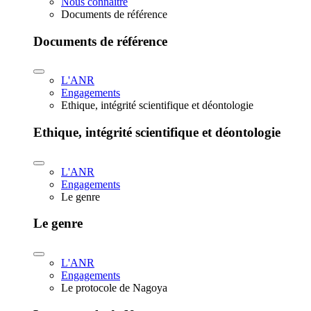
Nous connaître
Documents de référence
Documents de référence
L'ANR
Engagements
Ethique, intégrité scientifique et déontologie
Ethique, intégrité scientifique et déontologie
L'ANR
Engagements
Le genre
Le genre
L'ANR
Engagements
Le protocole de Nagoya