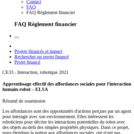
Contact
FAQ
FAQ Règlement financier
FAQ Règlement financier
Projets financés et impact
Rechercher un projet financé
Projet financé
CE33 - Interaction, robotique
2021
Apprentissage effectif des affordances sociales pour l'interaction
humain-robot – ELSA
Résumé de soumission
Les affordances sont des opportunités d'actions perçues par un agent
pour interagir avec son environnement. Elles intéressent les
roboticiens pour décrire les interactions potentielles du robot avec
des objets au-delà des simples propriétés physiques. Dans ce projet,
nous étendons la notion aux affordances sociales, qui n'ont pas