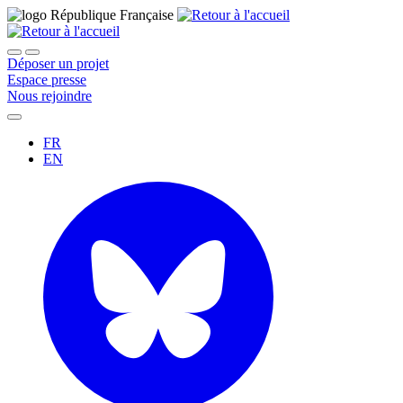
Déposer un projet
Espace presse
Nous rejoindre
FR
EN