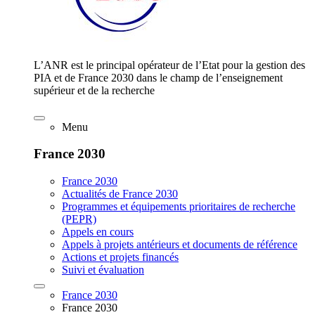
L’ANR est le principal opérateur de l’Etat pour la gestion des
PIA et de France 2030 dans le champ de l’enseignement
supérieur et de la recherche
Menu
France 2030
France 2030
Actualités de France 2030
Programmes et équipements prioritaires de recherche
(PEPR)
Appels en cours
Appels à projets antérieurs et documents de référence
Actions et projets financés
Suivi et évaluation
France 2030
France 2030