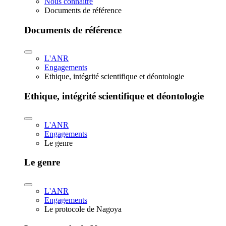
Nous connaître
Documents de référence
Documents de référence
L'ANR
Engagements
Ethique, intégrité scientifique et déontologie
Ethique, intégrité scientifique et déontologie
L'ANR
Engagements
Le genre
Le genre
L'ANR
Engagements
Le protocole de Nagoya