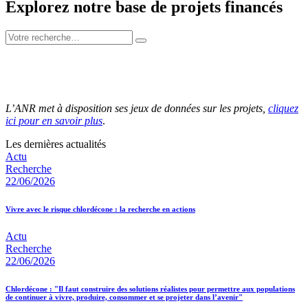
Explorez notre base de projets financés
L’ANR met à disposition ses jeux de données sur les projets,
cliquez
ici pour en savoir plus
.
Les dernières actualités
Actu
Recherche
22/06/2026
Vivre avec le risque chlordécone : la recherche en actions
Actu
Recherche
22/06/2026
Chlordécone : "Il faut construire des solutions réalistes pour permettre aux populations
de continuer à vivre, produire, consommer et se projeter dans l’avenir"