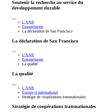
Soutenir la recherche au service du
développement durable
L'ANR
Engagements
La déclaration de San Francisco
La déclaration de San Francisco
L'ANR
Engagements
La qualité
La qualité
L'ANR
Europe et international
Stratégie de coopérations transnationales
Stratégie de coopérations transnationales