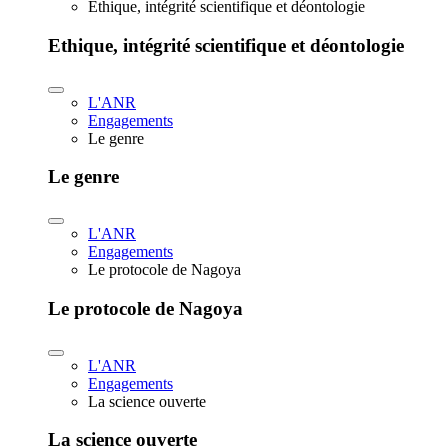
Ethique, intégrité scientifique et déontologie
Ethique, intégrité scientifique et déontologie
L'ANR
Engagements
Le genre
Le genre
L'ANR
Engagements
Le protocole de Nagoya
Le protocole de Nagoya
L'ANR
Engagements
La science ouverte
La science ouverte