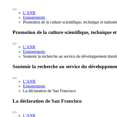
L'ANR
Engagements
Promotion de la culture scientifique, technique et industr
Promotion de la culture scientifique, technique et
L'ANR
Engagements
Soutenir la recherche au service du développement durab
Soutenir la recherche au service du développeme
L'ANR
Engagements
La déclaration de San Francisco
La déclaration de San Francisco
L'ANR