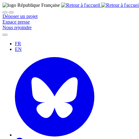
Déposer un projet
Espace presse
Nous rejoindre
FR
EN