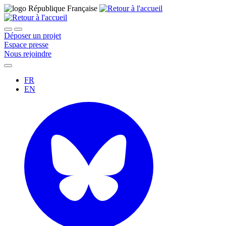
Déposer un projet
Espace presse
Nous rejoindre
FR
EN