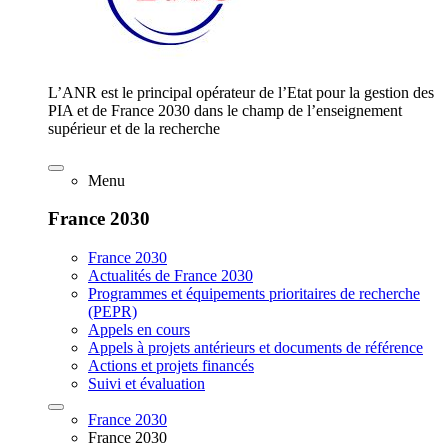
L’ANR est le principal opérateur de l’Etat pour la gestion des
PIA et de France 2030 dans le champ de l’enseignement
supérieur et de la recherche
Menu
France 2030
France 2030
Actualités de France 2030
Programmes et équipements prioritaires de recherche
(PEPR)
Appels en cours
Appels à projets antérieurs et documents de référence
Actions et projets financés
Suivi et évaluation
France 2030
France 2030