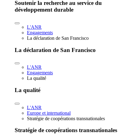
Soutenir la recherche au service du
développement durable
L'ANR
Engagements
La déclaration de San Francisco
La déclaration de San Francisco
L'ANR
Engagements
La qualité
La qualité
L'ANR
Europe et international
Stratégie de coopérations transnationales
Stratégie de coopérations transnationales