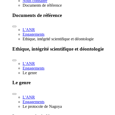
Nous connaître
Documents de référence
Documents de référence
L'ANR
Engagements
Ethique, intégrité scientifique et déontologie
Ethique, intégrité scientifique et déontologie
L'ANR
Engagements
Le genre
Le genre
L'ANR
Engagements
Le protocole de Nagoya