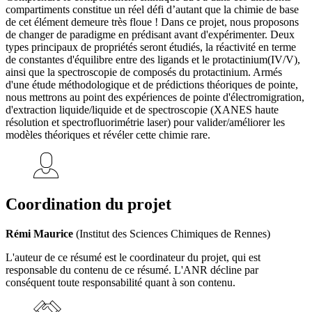
compartiments constitue un réel défi d’autant que la chimie de base
de cet élément demeure très floue ! Dans ce projet, nous proposons
de changer de paradigme en prédisant avant d'expérimenter. Deux
types principaux de propriétés seront étudiés, la réactivité en terme
de constantes d'équilibre entre des ligands et le protactinium(IV/V),
ainsi que la spectroscopie de composés du protactinium. Armés
d'une étude méthodologique et de prédictions théoriques de pointe,
nous mettrons au point des expériences de pointe d'électromigration,
d'extraction liquide/liquide et de spectroscopie (XANES haute
résolution et spectrofluorimétrie laser) pour valider/améliorer les
modèles théoriques et révéler cette chimie rare.
Coordination du projet
Rémi Maurice
(Institut des Sciences Chimiques de Rennes)
L'auteur de ce résumé est le coordinateur du projet, qui est
responsable du contenu de ce résumé. L'ANR décline par
conséquent toute responsabilité quant à son contenu.