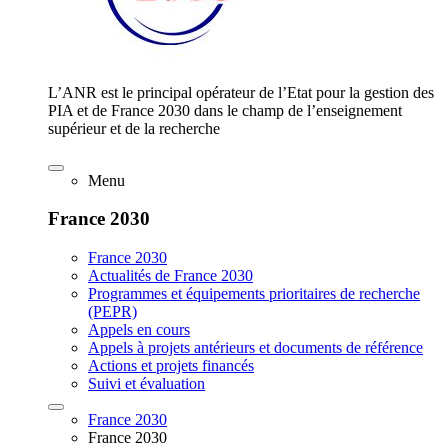
L’ANR est le principal opérateur de l’Etat pour la gestion des
PIA et de France 2030 dans le champ de l’enseignement
supérieur et de la recherche
Menu
France 2030
France 2030
Actualités de France 2030
Programmes et équipements prioritaires de recherche
(PEPR)
Appels en cours
Appels à projets antérieurs et documents de référence
Actions et projets financés
Suivi et évaluation
France 2030
France 2030