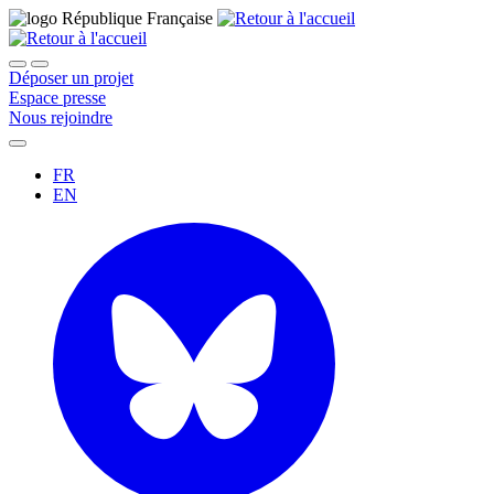
Déposer un projet
Espace presse
Nous rejoindre
FR
EN