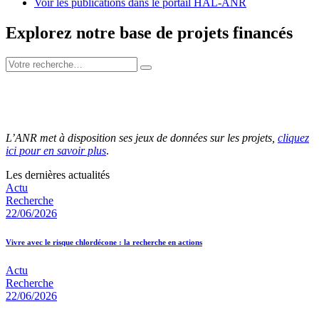
Voir les publications dans le portail HAL-ANR
Explorez notre base de projets financés
L’ANR met à disposition ses jeux de données sur les projets,
cliquez
ici pour en savoir plus
.
Les dernières actualités
Actu
Recherche
22/06/2026
Vivre avec le risque chlordécone : la recherche en actions
Actu
Recherche
22/06/2026