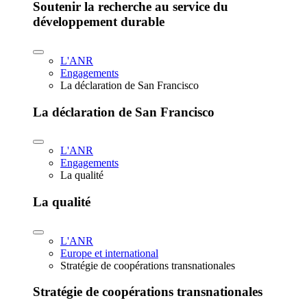
Soutenir la recherche au service du
développement durable
L'ANR
Engagements
La déclaration de San Francisco
La déclaration de San Francisco
L'ANR
Engagements
La qualité
La qualité
L'ANR
Europe et international
Stratégie de coopérations transnationales
Stratégie de coopérations transnationales