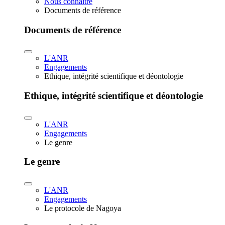
Nous connaître
Documents de référence
Documents de référence
L'ANR
Engagements
Ethique, intégrité scientifique et déontologie
Ethique, intégrité scientifique et déontologie
L'ANR
Engagements
Le genre
Le genre
L'ANR
Engagements
Le protocole de Nagoya