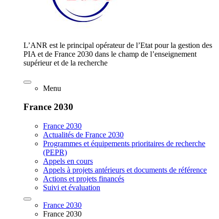
L’ANR est le principal opérateur de l’Etat pour la gestion des
PIA et de France 2030 dans le champ de l’enseignement
supérieur et de la recherche
Menu
France 2030
France 2030
Actualités de France 2030
Programmes et équipements prioritaires de recherche
(PEPR)
Appels en cours
Appels à projets antérieurs et documents de référence
Actions et projets financés
Suivi et évaluation
France 2030
France 2030