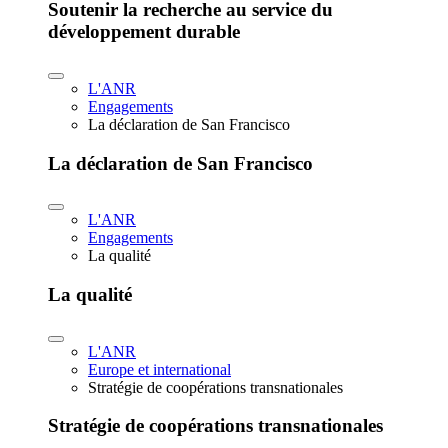
Soutenir la recherche au service du
développement durable
L'ANR
Engagements
La déclaration de San Francisco
La déclaration de San Francisco
L'ANR
Engagements
La qualité
La qualité
L'ANR
Europe et international
Stratégie de coopérations transnationales
Stratégie de coopérations transnationales