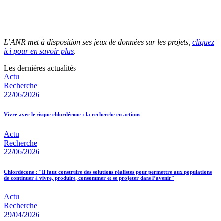
L’ANR met à disposition ses jeux de données sur les projets,
cliquez
ici pour en savoir plus
.
Les dernières actualités
Actu
Recherche
22/06/2026
Vivre avec le risque chlordécone : la recherche en actions
Actu
Recherche
22/06/2026
Chlordécone : "Il faut construire des solutions réalistes pour permettre aux populations
de continuer à vivre, produire, consommer et se projeter dans l’avenir"
Actu
Recherche
29/04/2026