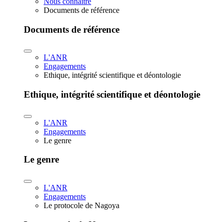
Nous connaître
Documents de référence
Documents de référence
L'ANR
Engagements
Ethique, intégrité scientifique et déontologie
Ethique, intégrité scientifique et déontologie
L'ANR
Engagements
Le genre
Le genre
L'ANR
Engagements
Le protocole de Nagoya