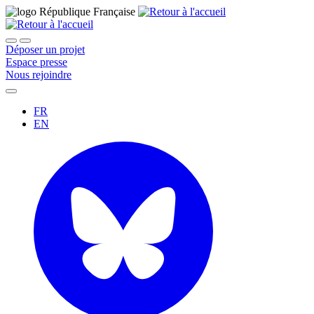
Déposer un projet
Espace presse
Nous rejoindre
FR
EN