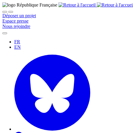
Déposer un projet
Espace presse
Nous rejoindre
FR
EN