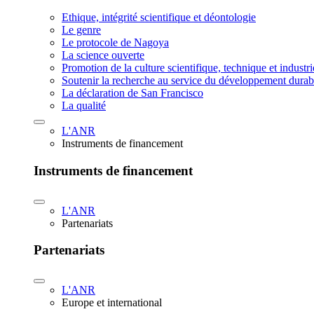
Ethique, intégrité scientifique et déontologie
Le genre
Le protocole de Nagoya
La science ouverte
Promotion de la culture scientifique, technique et industr
Soutenir la recherche au service du développement durab
La déclaration de San Francisco
La qualité
L'ANR
Instruments de financement
Instruments de financement
L'ANR
Partenariats
Partenariats
L'ANR
Europe et international