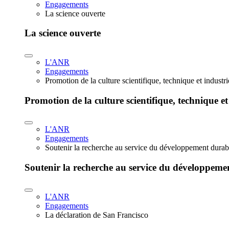
Engagements
La science ouverte
La science ouverte
L'ANR
Engagements
Promotion de la culture scientifique, technique et industr
Promotion de la culture scientifique, technique et
L'ANR
Engagements
Soutenir la recherche au service du développement durab
Soutenir la recherche au service du développeme
L'ANR
Engagements
La déclaration de San Francisco