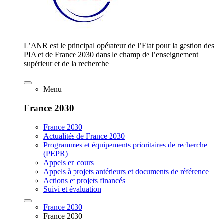
L’ANR est le principal opérateur de l’Etat pour la gestion des
PIA et de France 2030 dans le champ de l’enseignement
supérieur et de la recherche
Menu
France 2030
France 2030
Actualités de France 2030
Programmes et équipements prioritaires de recherche
(PEPR)
Appels en cours
Appels à projets antérieurs et documents de référence
Actions et projets financés
Suivi et évaluation
France 2030
France 2030