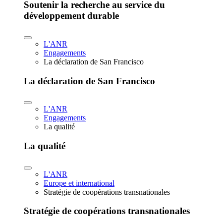
Soutenir la recherche au service du
développement durable
L'ANR
Engagements
La déclaration de San Francisco
La déclaration de San Francisco
L'ANR
Engagements
La qualité
La qualité
L'ANR
Europe et international
Stratégie de coopérations transnationales
Stratégie de coopérations transnationales