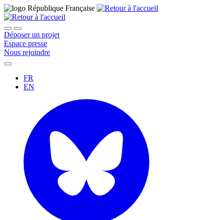
Déposer un projet
Espace presse
Nous rejoindre
FR
EN