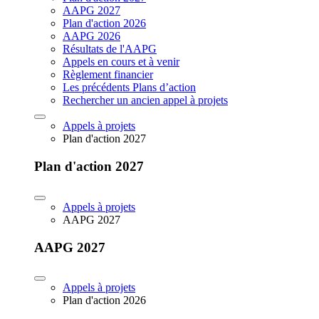
AAPG 2027
Plan d'action 2026
AAPG 2026
Résultats de l'AAPG
Appels en cours et à venir
Règlement financier
Les précédents Plans d’action
Rechercher un ancien appel à projets
Appels à projets
Plan d'action 2027
Plan d'action 2027
Appels à projets
AAPG 2027
AAPG 2027
Appels à projets
Plan d'action 2026