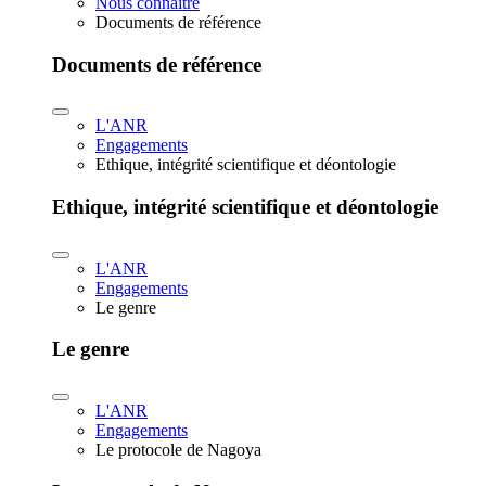
Nous connaître
Documents de référence
Documents de référence
L'ANR
Engagements
Ethique, intégrité scientifique et déontologie
Ethique, intégrité scientifique et déontologie
L'ANR
Engagements
Le genre
Le genre
L'ANR
Engagements
Le protocole de Nagoya