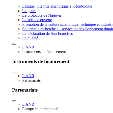
Ethique, intégrité scientifique et déontologie
Le genre
Le protocole de Nagoya
La science ouverte
Promotion de la culture scientifique, technique et industr
Soutenir la recherche au service du développement durab
La déclaration de San Francisco
La qualité
L'ANR
Instruments de financement
Instruments de financement
L'ANR
Partenariats
Partenariats
L'ANR
Europe et international