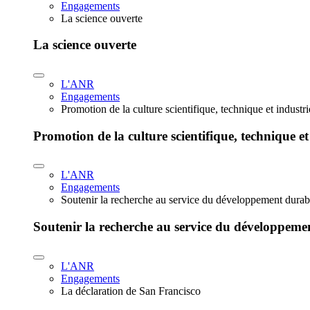
Engagements
La science ouverte
La science ouverte
L'ANR
Engagements
Promotion de la culture scientifique, technique et industr
Promotion de la culture scientifique, technique et
L'ANR
Engagements
Soutenir la recherche au service du développement durab
Soutenir la recherche au service du développeme
L'ANR
Engagements
La déclaration de San Francisco