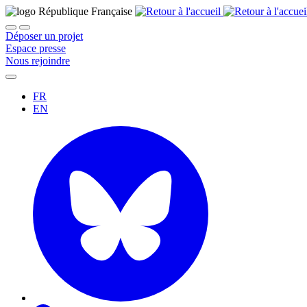
Déposer un projet
Espace presse
Nous rejoindre
FR
EN