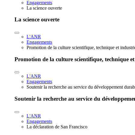
Engagements
La science ouverte
La science ouverte
L'ANR
Engagements
Promotion de la culture scientifique, technique et industr
Promotion de la culture scientifique, technique et
L'ANR
Engagements
Soutenir la recherche au service du développement durab
Soutenir la recherche au service du développeme
L'ANR
Engagements
La déclaration de San Francisco