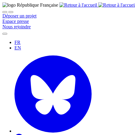
Déposer un projet
Espace presse
Nous rejoindre
FR
EN