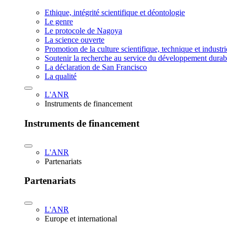
Ethique, intégrité scientifique et déontologie
Le genre
Le protocole de Nagoya
La science ouverte
Promotion de la culture scientifique, technique et industr
Soutenir la recherche au service du développement durab
La déclaration de San Francisco
La qualité
L'ANR
Instruments de financement
Instruments de financement
L'ANR
Partenariats
Partenariats
L'ANR
Europe et international