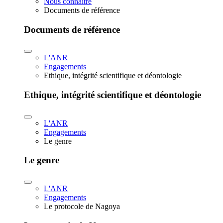
Nous connaître
Documents de référence
Documents de référence
L'ANR
Engagements
Ethique, intégrité scientifique et déontologie
Ethique, intégrité scientifique et déontologie
L'ANR
Engagements
Le genre
Le genre
L'ANR
Engagements
Le protocole de Nagoya