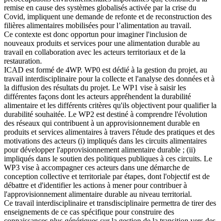
remise en cause des systèmes globalisés activée par la crise du
Covid, impliquent une demande de refonte et de reconstruction des
filières alimentaires mobilisées pour l’alimentation au travail.
Ce contexte est donc opportun pour imaginer l'inclusion de
nouveaux produits et services pour une alimentation durable au
travail en collaboration avec les acteurs territoriaux et de la
restauration.
ICAD est formé de 4WP. WP0 est dédié à la gestion du projet, au
travail interdisciplinaire pour la collecte et l'analyse des données et à
la diffusion des résultats du projet. Le WP1 vise à saisir les
différentes façons dont les acteurs appréhendent la durabilité
alimentaire et les différents critères qu'ils objectivent pour qualifier la
durabilité souhaitée. Le WP2 est destiné à comprendre l'évolution
des réseaux qui contribuent à un approvisionnement durable en
produits et services alimentaires à travers l'étude des pratiques et des
motivations des acteurs (i) impliqués dans les circuits alimentaires
pour développer l'approvisionnement alimentaire durable ; (ii)
impliqués dans le soutien des politiques publiques à ces circuits. Le
WP3 vise à accompagner ces acteurs dans une démarche de
conception collective et territoriale par étapes, dont l'objectif est de
débattre et d'identifier les actions à mener pour contribuer à
l'approvisionnement alimentaire durable au niveau territorial.
Ce travail interdisciplinaire et transdisciplinaire permettra de tirer des
enseignements de ce cas spécifique pour construire des
connaissances plus génériques sur la gestion de la transition vers des