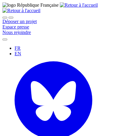
Déposer un projet
Espace presse
Nous rejoindre
FR
EN