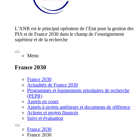
L’ANR est le principal opérateur de l’Etat pour la gestion des
PIA et de France 2030 dans le champ de l’enseignement
supérieur et de la recherche
Menu
France 2030
France 2030
Actualités de France 2030
Programmes et équipements prioritaires de recherche
(PEPR)
Appels en cours
Appels à projets antérieurs et documents de référence
Actions et projets financés
Suivi et évaluation
France 2030
France 2030