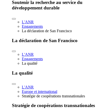
Soutenir la recherche au service du
développement durable
L'ANR
Engagements
La déclaration de San Francisco
La déclaration de San Francisco
L'ANR
Engagements
La qualité
La qualité
L'ANR
Europe et international
Stratégie de coopérations transnationales
Stratégie de coopérations transnationales