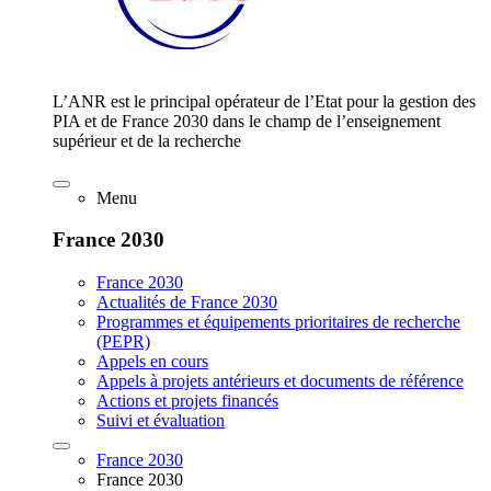
L’ANR est le principal opérateur de l’Etat pour la gestion des
PIA et de France 2030 dans le champ de l’enseignement
supérieur et de la recherche
Menu
France 2030
France 2030
Actualités de France 2030
Programmes et équipements prioritaires de recherche
(PEPR)
Appels en cours
Appels à projets antérieurs et documents de référence
Actions et projets financés
Suivi et évaluation
France 2030
France 2030