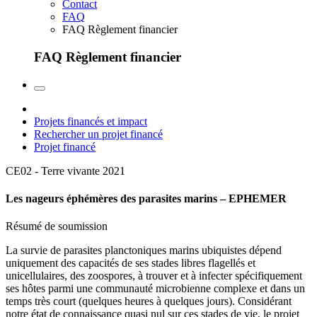
Contact
FAQ
FAQ Règlement financier
FAQ Règlement financier
Projets financés et impact
Rechercher un projet financé
Projet financé
CE02 - Terre vivante
2021
Les nageurs éphémères des parasites marins – EPHEMER
Résumé de soumission
La survie de parasites planctoniques marins ubiquistes dépend
uniquement des capacités de ses stades libres flagellés et
unicellulaires, des zoospores, à trouver et à infecter spécifiquement
ses hôtes parmi une communauté microbienne complexe et dans un
temps très court (quelques heures à quelques jours). Considérant
notre état de connaissance quasi nul sur ces stades de vie, le projet