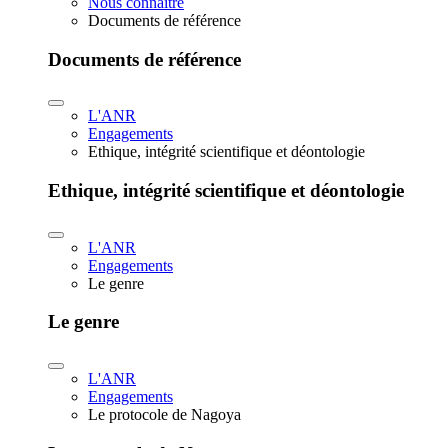
Nous connaître
Documents de référence
Documents de référence
L'ANR
Engagements
Ethique, intégrité scientifique et déontologie
Ethique, intégrité scientifique et déontologie
L'ANR
Engagements
Le genre
Le genre
L'ANR
Engagements
Le protocole de Nagoya