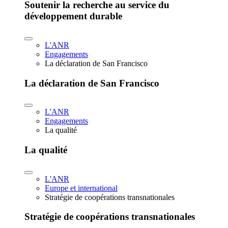
Soutenir la recherche au service du
développement durable
L'ANR
Engagements
La déclaration de San Francisco
La déclaration de San Francisco
L'ANR
Engagements
La qualité
La qualité
L'ANR
Europe et international
Stratégie de coopérations transnationales
Stratégie de coopérations transnationales