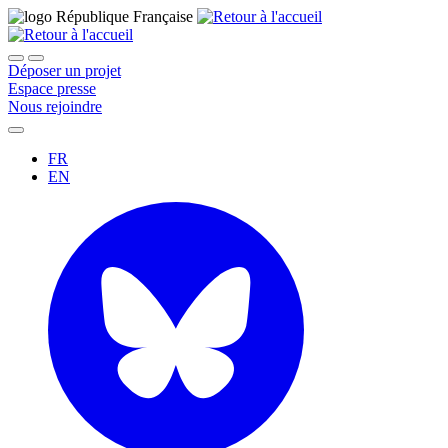
Déposer un projet
Espace presse
Nous rejoindre
FR
EN