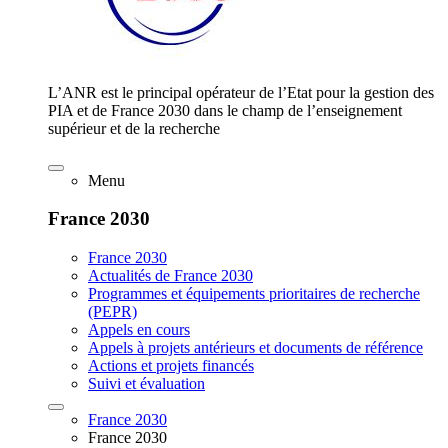
L’ANR est le principal opérateur de l’Etat pour la gestion des
PIA et de France 2030 dans le champ de l’enseignement
supérieur et de la recherche
Menu
France 2030
France 2030
Actualités de France 2030
Programmes et équipements prioritaires de recherche
(PEPR)
Appels en cours
Appels à projets antérieurs et documents de référence
Actions et projets financés
Suivi et évaluation
France 2030
France 2030