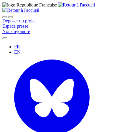
Déposer un projet
Espace presse
Nous rejoindre
FR
EN