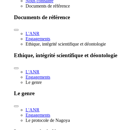
Nous connaître
Documents de référence
Documents de référence
L'ANR
Engagements
Ethique, intégrité scientifique et déontologie
Ethique, intégrité scientifique et déontologie
L'ANR
Engagements
Le genre
Le genre
L'ANR
Engagements
Le protocole de Nagoya