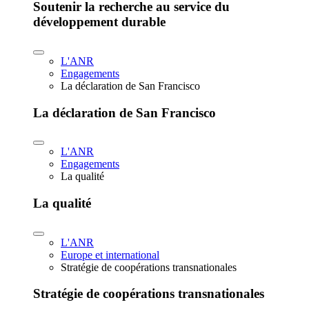
Soutenir la recherche au service du
développement durable
L'ANR
Engagements
La déclaration de San Francisco
La déclaration de San Francisco
L'ANR
Engagements
La qualité
La qualité
L'ANR
Europe et international
Stratégie de coopérations transnationales
Stratégie de coopérations transnationales