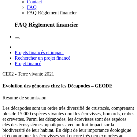
Contact
FAQ
FAQ Règlement financier
FAQ Règlement financier
Projets financés et impact
Rechercher un projet financé
Projet financé
CE02 - Terre vivante
2021
Evolution des génomes chez les Décapodes – GEODE
Résumé de soumission
Les décapodes sont un ordre très diversifié de crustacés, comprenant
plus de 15 000 espèces vivantes dont les écrevisses, homards, crabes
et crevettes. Parmi les décapodes, les écrevisses sont des espèces
clés des écosystèmes aquatiques avec un fort impact sur la
biodiversité de leur habitat. En dépit de leur importance écologique
et économique, les écrevisses sont encore très peu explorées au