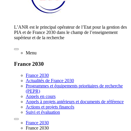
L’ANR est le principal opérateur de l’Etat pour la gestion des
PIA et de France 2030 dans le champ de l’enseignement
supérieur et de la recherche
Menu
France 2030
France 2030
Actualités de France 2030
Programmes et équipements prioritaires de recherche
(PEPR)
Appels en cours
Appels à projets antérieurs et documents de référence
Actions et projets financés
Suivi et évaluation
France 2030
France 2030