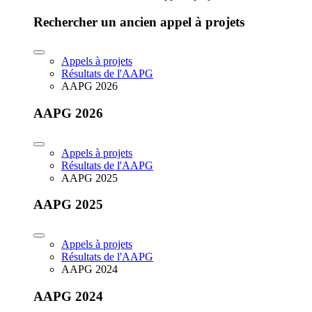
Rechercher un ancien appel à projets
Appels à projets
Résultats de l'AAPG
AAPG 2026
AAPG 2026
Appels à projets
Résultats de l'AAPG
AAPG 2025
AAPG 2025
Appels à projets
Résultats de l'AAPG
AAPG 2024
AAPG 2024