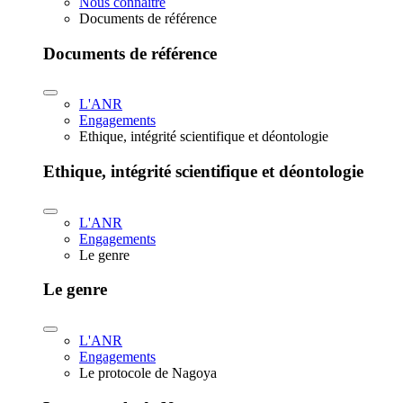
Nous connaître
Documents de référence
Documents de référence
L'ANR
Engagements
Ethique, intégrité scientifique et déontologie
Ethique, intégrité scientifique et déontologie
L'ANR
Engagements
Le genre
Le genre
L'ANR
Engagements
Le protocole de Nagoya