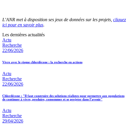
L’ANR met à disposition ses jeux de données sur les projets,
cliquez
ici pour en savoir plus
.
Les dernières actualités
Actu
Recherche
22/06/2026
Vivre avec le risque chlordécone : la recherche en actions
Actu
Recherche
22/06/2026
Chlordécone : "Il faut construire des solutions réalistes pour permettre aux populations
de continuer à vivre, produire, consommer et se projeter dans l’avenir"
Actu
Recherche
29/04/2026