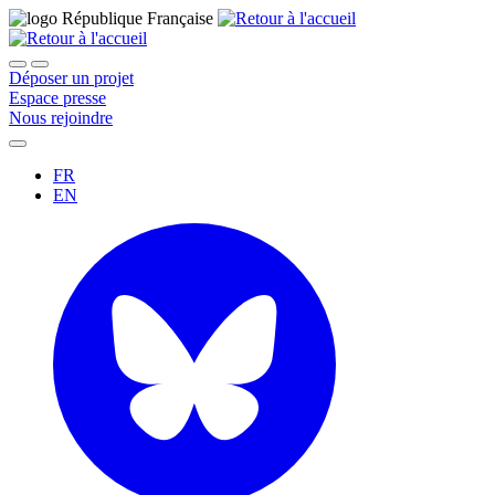
Déposer un projet
Espace presse
Nous rejoindre
FR
EN