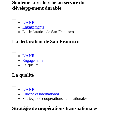
Soutenir la recherche au service du
développement durable
L'ANR
Engagements
La déclaration de San Francisco
La déclaration de San Francisco
L'ANR
Engagements
La qualité
La qualité
L'ANR
Europe et international
Stratégie de coopérations transnationales
Stratégie de coopérations transnationales