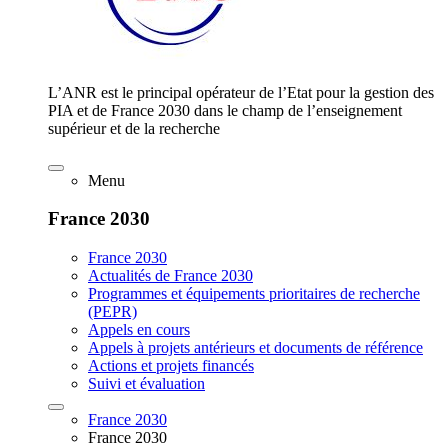
L’ANR est le principal opérateur de l’Etat pour la gestion des
PIA et de France 2030 dans le champ de l’enseignement
supérieur et de la recherche
Menu
France 2030
France 2030
Actualités de France 2030
Programmes et équipements prioritaires de recherche
(PEPR)
Appels en cours
Appels à projets antérieurs et documents de référence
Actions et projets financés
Suivi et évaluation
France 2030
France 2030