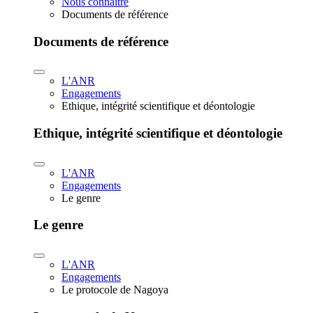
Nous connaître
Documents de référence
Documents de référence
L'ANR
Engagements
Ethique, intégrité scientifique et déontologie
Ethique, intégrité scientifique et déontologie
L'ANR
Engagements
Le genre
Le genre
L'ANR
Engagements
Le protocole de Nagoya