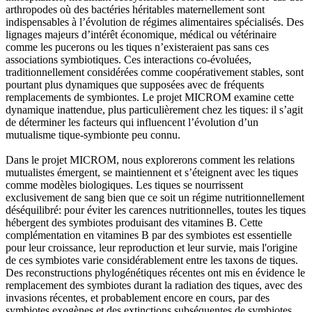
arthropodes où des bactéries héritables maternellement sont
indispensables à l’évolution de régimes alimentaires spécialisés. Des
lignages majeurs d’intérêt économique, médical ou vétérinaire
comme les pucerons ou les tiques n’existeraient pas sans ces
associations symbiotiques. Ces interactions co-évoluées,
traditionnellement considérées comme coopérativement stables, sont
pourtant plus dynamiques que supposées avec de fréquents
remplacements de symbiontes. Le projet MICROM examine cette
dynamique inattendue, plus particulièrement chez les tiques: il s’agit
de déterminer les facteurs qui influencent l’évolution d’un
mutualisme tique-symbionte peu connu.
Dans le projet MICROM, nous explorerons comment les relations
mutualistes émergent, se maintiennent et s’éteignent avec les tiques
comme modèles biologiques. Les tiques se nourrissent
exclusivement de sang bien que ce soit un régime nutritionnellement
déséquilibré: pour éviter les carences nutritionnelles, toutes les tiques
hébergent des symbiotes produisant des vitamines B. Cette
complémentation en vitamines B par des symbiotes est essentielle
pour leur croissance, leur reproduction et leur survie, mais l'origine
de ces symbiotes varie considérablement entre les taxons de tiques.
Des reconstructions phylogénétiques récentes ont mis en évidence le
remplacement des symbiotes durant la radiation des tiques, avec des
invasions récentes, et probablement encore en cours, par des
symbiotes exogènes et des extinctions subséquentes de symbiotes