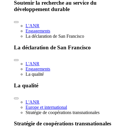
Soutenir la recherche au service du
développement durable
L'ANR
Engagements
La déclaration de San Francisco
La déclaration de San Francisco
L'ANR
Engagements
La qualité
La qualité
L'ANR
Europe et international
Stratégie de coopérations transnationales
Stratégie de coopérations transnationales