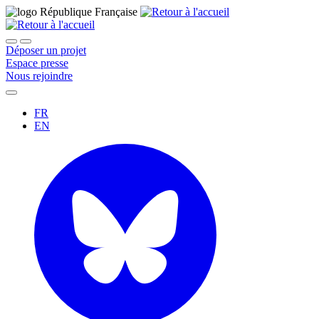
Déposer un projet
Espace presse
Nous rejoindre
FR
EN