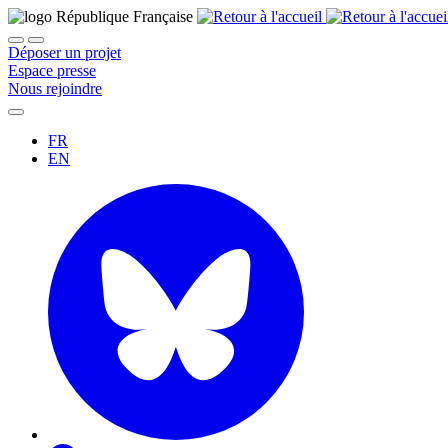
Déposer un projet
Espace presse
Nous rejoindre
FR
EN