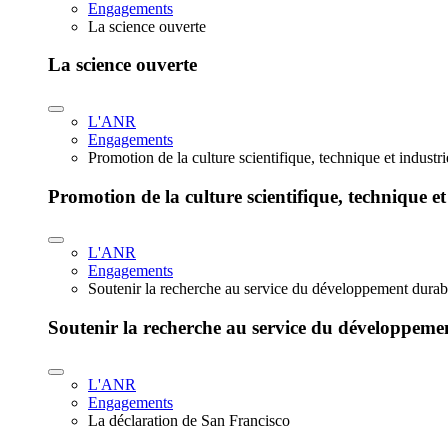
Engagements
La science ouverte
La science ouverte
L'ANR
Engagements
Promotion de la culture scientifique, technique et industr
Promotion de la culture scientifique, technique et
L'ANR
Engagements
Soutenir la recherche au service du développement durab
Soutenir la recherche au service du développeme
L'ANR
Engagements
La déclaration de San Francisco