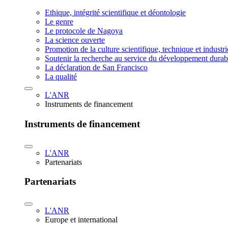
Ethique, intégrité scientifique et déontologie
Le genre
Le protocole de Nagoya
La science ouverte
Promotion de la culture scientifique, technique et industr
Soutenir la recherche au service du développement durab
La déclaration de San Francisco
La qualité
L'ANR
Instruments de financement
Instruments de financement
L'ANR
Partenariats
Partenariats
L'ANR
Europe et international