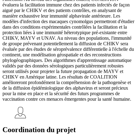
évaluera la facilitation immune chez des patients infectés de façon
aiguë par le CHIKV et des patients contrôles, en analysant de
manière exhaustive leur immunité alphavirale antérieure. Les
modèles d'infection des macaques cynomolgus permettront d'étudier
dans des conditions expérimentales contrôlées la facilitation et la
protection liées à une immunité héterotypique pré-existante entre
CHIKV, MAYV et UNAV. Au niveau des populations, l'immunité
de groupe prévenant potentiellement la diffusion de CHIKV sera
évaluée par des études de séroprévalence différentielle à l'échelle du
continent, une modélisation géospatiale et des reconstructions
phylogéographiques. Des algorithmes d'apprentissage automatique
validés par des données sérologiques particulièrement robustes
seront utilisés pour projeter la future propagation de MAYV et
CHIKV en Amérique latine. Les résultats de COALITION
amélioreront profondément la compréhension de la pathogenèse et
de la diffusion épidémiologique des alphavirus et seront précieux
pour la mise en place et la sécurité des futurs programmes de
vaccination contre ces menaces émergentes pour la santé humaine.
Coordination du projet