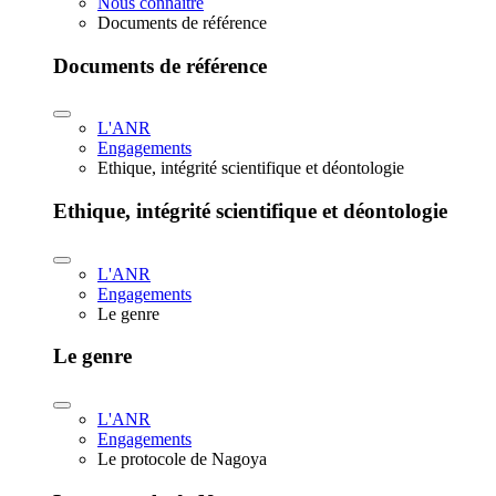
Nous connaître
Documents de référence
Documents de référence
L'ANR
Engagements
Ethique, intégrité scientifique et déontologie
Ethique, intégrité scientifique et déontologie
L'ANR
Engagements
Le genre
Le genre
L'ANR
Engagements
Le protocole de Nagoya