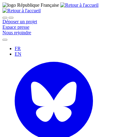
Déposer un projet
Espace presse
Nous rejoindre
FR
EN