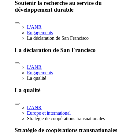
Soutenir la recherche au service du
développement durable
L'ANR
Engagements
La déclaration de San Francisco
La déclaration de San Francisco
L'ANR
Engagements
La qualité
La qualité
L'ANR
Europe et international
Stratégie de coopérations transnationales
Stratégie de coopérations transnationales