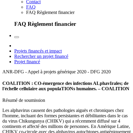
Contact
FAQ
FAQ Règlement financier
FAQ Règlement financier
Projets financés et impact
Rechercher un projet financé
Projet financé
ANR-DFG - Appel à projets générique 2020 - DFG
2020
COALITION : CO-émergence des infections ALphavIrales; de
l'échelle cellulaire aux populaTIONs humaines. – COALITION
Résumé de soumission
Les alphavirus causent des pathologies aiguës et chroniques chez
l'homme, incluant des formes persistantes et débilitantes dans le cas
du virus Chikungunya (CHIKV) qui a récemment diffusé sur 4
continents et affecté des millions de personnes. En Amérique Latine,
CHIKV co-circule avec des alphavirus autochtones antigèniquement