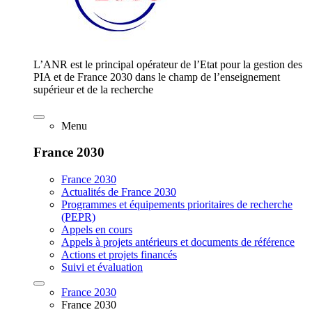
L’ANR est le principal opérateur de l’Etat pour la gestion des
PIA et de France 2030 dans le champ de l’enseignement
supérieur et de la recherche
Menu
France 2030
France 2030
Actualités de France 2030
Programmes et équipements prioritaires de recherche
(PEPR)
Appels en cours
Appels à projets antérieurs et documents de référence
Actions et projets financés
Suivi et évaluation
France 2030
France 2030