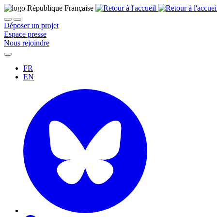
Déposer un projet
Espace presse
Nous rejoindre
FR
EN