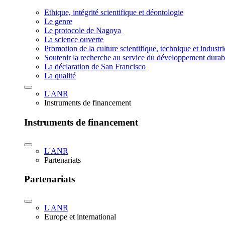
Ethique, intégrité scientifique et déontologie
Le genre
Le protocole de Nagoya
La science ouverte
Promotion de la culture scientifique, technique et industr
Soutenir la recherche au service du développement durab
La déclaration de San Francisco
La qualité
L'ANR
Instruments de financement
Instruments de financement
L'ANR
Partenariats
Partenariats
L'ANR
Europe et international