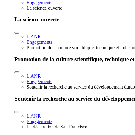
Engagements
La science ouverte
La science ouverte
L'ANR
Engagements
Promotion de la culture scientifique, technique et industr
Promotion de la culture scientifique, technique et
L'ANR
Engagements
Soutenir la recherche au service du développement durab
Soutenir la recherche au service du développeme
L'ANR
Engagements
La déclaration de San Francisco