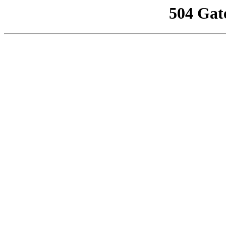
504 Gat