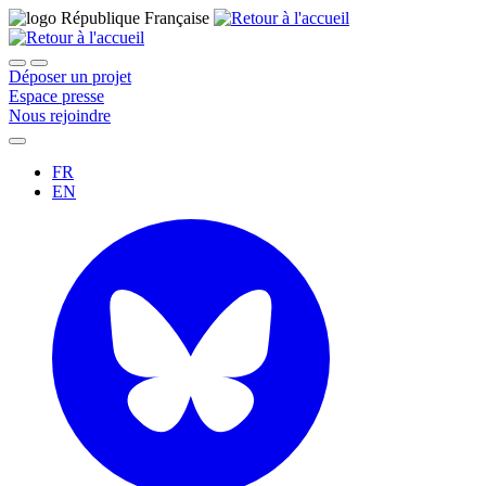
Déposer un projet
Espace presse
Nous rejoindre
FR
EN