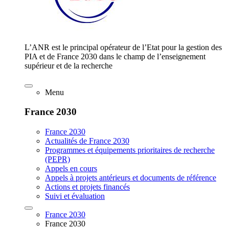
L’ANR est le principal opérateur de l’Etat pour la gestion des
PIA et de France 2030 dans le champ de l’enseignement
supérieur et de la recherche
Menu
France 2030
France 2030
Actualités de France 2030
Programmes et équipements prioritaires de recherche
(PEPR)
Appels en cours
Appels à projets antérieurs et documents de référence
Actions et projets financés
Suivi et évaluation
France 2030
France 2030