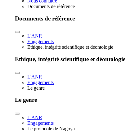
Nous connaître
Documents de référence
Documents de référence
L'ANR
Engagements
Ethique, intégrité scientifique et déontologie
Ethique, intégrité scientifique et déontologie
L'ANR
Engagements
Le genre
Le genre
L'ANR
Engagements
Le protocole de Nagoya