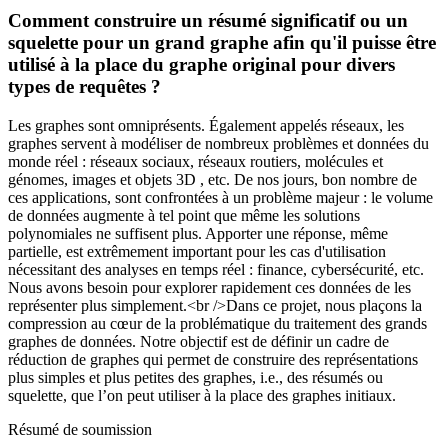
Comment construire un résumé significatif ou un
squelette pour un grand graphe afin qu'il puisse être
utilisé à la place du graphe original pour divers
types de requêtes ?
Les graphes sont omniprésents. Également appelés réseaux, les
graphes servent à modéliser de nombreux problèmes et données du
monde réel : réseaux sociaux, réseaux routiers, molécules et
génomes, images et objets 3D , etc. De nos jours, bon nombre de
ces applications, sont confrontées à un problème majeur : le volume
de données augmente à tel point que même les solutions
polynomiales ne suffisent plus. Apporter une réponse, même
partielle, est extrêmement important pour les cas d'utilisation
nécessitant des analyses en temps réel : finance, cybersécurité, etc.
Nous avons besoin pour explorer rapidement ces données de les
représenter plus simplement.<br />Dans ce projet, nous plaçons la
compression au cœur de la problématique du traitement des grands
graphes de données. Notre objectif est de définir un cadre de
réduction de graphes qui permet de construire des représentations
plus simples et plus petites des graphes, i.e., des résumés ou
squelette, que l’on peut utiliser à la place des graphes initiaux.
Résumé de soumission