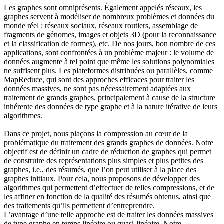
Les graphes sont omniprésents. Également appelés réseaux, les
graphes servent à modéliser de nombreux problèmes et données du
monde réel : réseaux sociaux, réseaux routiers, assemblage de
fragments de génomes, images et objets 3D (pour la reconnaissance
et la classification de formes), etc. De nos jours, bon nombre de ces
applications, sont confrontées à un problème majeur : le volume de
données augmente à tel point que même les solutions polynomiales
ne suffisent plus. Les plateformes distribuées ou parallèles, comme
MapReduce, qui sont des approches efficaces pour traiter les
données massives, ne sont pas nécessairement adaptées aux
traitement de grands graphes, principalement à cause de la structure
inhérente des données de type graphe et à la nature itérative de leurs
algorithmes.
Dans ce projet, nous plaçons la compression au cœur de la
problématique du traitement des grands graphes de données. Notre
objectif est de définir un cadre de réduction de graphes qui permet
de construire des représentations plus simples et plus petites des
graphes, i.e., des résumés, que l’on peut utiliser à la place des
graphes initiaux. Pour cela, nous proposons de développer des
algorithmes qui permettent d’effectuer de telles compressions, et de
les affiner en fonction de la qualité des résumés obtenus, ainsi que
des traitements qu’ils permettent d’entreprendre.
L’avantage d’une telle approche est de traiter les données massives
de type graphe en temps linéaire ou quasi-linéaire. Notre