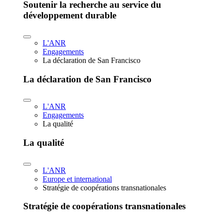
Soutenir la recherche au service du
développement durable
L'ANR
Engagements
La déclaration de San Francisco
La déclaration de San Francisco
L'ANR
Engagements
La qualité
La qualité
L'ANR
Europe et international
Stratégie de coopérations transnationales
Stratégie de coopérations transnationales