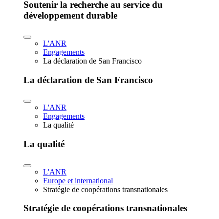
Soutenir la recherche au service du
développement durable
L'ANR
Engagements
La déclaration de San Francisco
La déclaration de San Francisco
L'ANR
Engagements
La qualité
La qualité
L'ANR
Europe et international
Stratégie de coopérations transnationales
Stratégie de coopérations transnationales