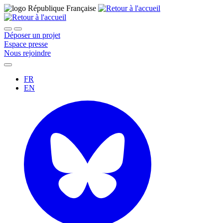
Déposer un projet
Espace presse
Nous rejoindre
FR
EN