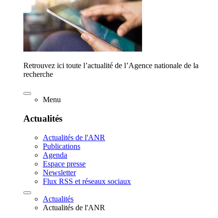
Retrouvez ici toute l’actualité de l’Agence nationale de la
recherche
Menu
Actualités
Actualités de l'ANR
Publications
Agenda
Espace presse
Newsletter
Flux RSS et réseaux sociaux
Actualités
Actualités de l'ANR