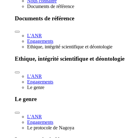
Nous connaître
Documents de référence
Documents de référence
L'ANR
Engagements
Ethique, intégrité scientifique et déontologie
Ethique, intégrité scientifique et déontologie
L'ANR
Engagements
Le genre
Le genre
L'ANR
Engagements
Le protocole de Nagoya