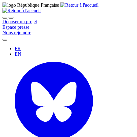
Déposer un projet
Espace presse
Nous rejoindre
FR
EN