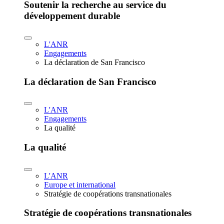
Soutenir la recherche au service du
développement durable
L'ANR
Engagements
La déclaration de San Francisco
La déclaration de San Francisco
L'ANR
Engagements
La qualité
La qualité
L'ANR
Europe et international
Stratégie de coopérations transnationales
Stratégie de coopérations transnationales