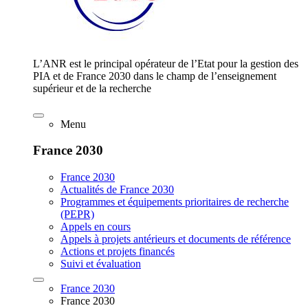
L’ANR est le principal opérateur de l’Etat pour la gestion des
PIA et de France 2030 dans le champ de l’enseignement
supérieur et de la recherche
Menu
France 2030
France 2030
Actualités de France 2030
Programmes et équipements prioritaires de recherche
(PEPR)
Appels en cours
Appels à projets antérieurs et documents de référence
Actions et projets financés
Suivi et évaluation
France 2030
France 2030