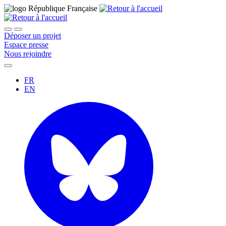
Déposer un projet
Espace presse
Nous rejoindre
FR
EN