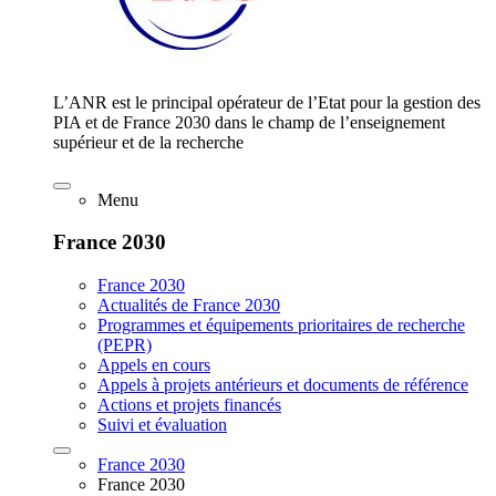
L’ANR est le principal opérateur de l’Etat pour la gestion des
PIA et de France 2030 dans le champ de l’enseignement
supérieur et de la recherche
Menu
France 2030
France 2030
Actualités de France 2030
Programmes et équipements prioritaires de recherche
(PEPR)
Appels en cours
Appels à projets antérieurs et documents de référence
Actions et projets financés
Suivi et évaluation
France 2030
France 2030