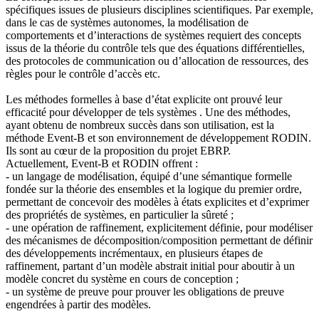
spécifiques issues de plusieurs disciplines scientifiques. Par exemple,
dans le cas de systèmes autonomes, la modélisation de
comportements et d’interactions de systèmes requiert des concepts
issus de la théorie du contrôle tels que des équations différentielles,
des protocoles de communication ou d’allocation de ressources, des
règles pour le contrôle d’accès etc.
Les méthodes formelles à base d’état explicite ont prouvé leur
efficacité pour développer de tels systèmes . Une des méthodes,
ayant obtenu de nombreux succès dans son utilisation, est la
méthode Event-B et son environnement de développement RODIN.
Ils sont au cœur de la proposition du projet EBRP.
Actuellement, Event-B et RODIN offrent :
- un langage de modélisation, équipé d’une sémantique formelle
fondée sur la théorie des ensembles et la logique du premier ordre,
permettant de concevoir des modèles à états explicites et d’exprimer
des propriétés de systèmes, en particulier la sûreté ;
- une opération de raffinement, explicitement définie, pour modéliser
des mécanismes de décomposition/composition permettant de définir
des développements incrémentaux, en plusieurs étapes de
raffinement, partant d’un modèle abstrait initial pour aboutir à un
modèle concret du système en cours de conception ;
- un système de preuve pour prouver les obligations de preuve
engendrées à partir des modèles.