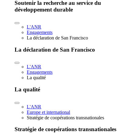
Soutenir la recherche au service du
développement durable
L'ANR
Engagements
La déclaration de San Francisco
La déclaration de San Francisco
L'ANR
Engagements
La qualité
La qualité
L'ANR
Europe et international
Stratégie de coopérations transnationales
Stratégie de coopérations transnationales