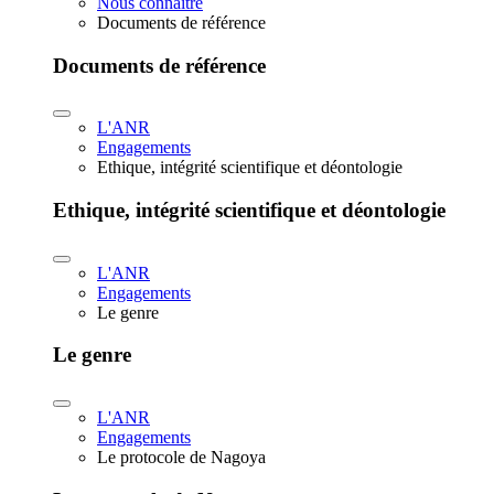
Nous connaître
Documents de référence
Documents de référence
L'ANR
Engagements
Ethique, intégrité scientifique et déontologie
Ethique, intégrité scientifique et déontologie
L'ANR
Engagements
Le genre
Le genre
L'ANR
Engagements
Le protocole de Nagoya