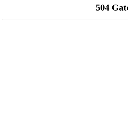
504 Gat