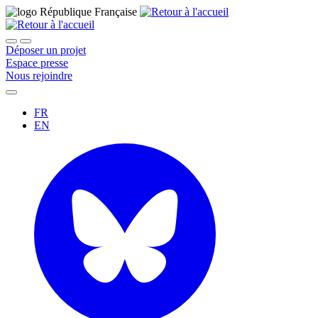
Déposer un projet
Espace presse
Nous rejoindre
FR
EN