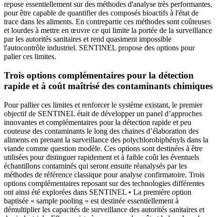
repose essentiellement sur des méthodes d'analyse très performantes,
pour être capable de quantifier des composés bioactifs à l'état de
trace dans les aliments. En contrepartie ces méthodes sont coûteuses
et lourdes à mettre en œuvre ce qui limite la portée de la surveillance
par les autorités sanitaires et rend quasiment impossible
l'autocontrôle industriel. SENTINEL propose des options pour
palier ces limites.
Trois options complémentaires pour la détection
rapide et à coût maîtrisé des contaminants chimiques
Pour pallier ces limites et renforcer le système existant, le premier
objectif de SENTINEL était de développer un panel d’approches
innovantes et complémentaires pour la détection rapide et peu
couteuse des contaminants le long des chaines d’élaboration des
aliments en prenant la surveillance des polychlorobiphényls dans la
viande comme question modèle. Ces options sont destinées à être
utilisées pour distinguer rapidement et à faible coût les éventuels
échantillons contaminés qui seront ensuite réanalysés par les
méthodes de référence classique pour analyse confirmatoire. Trois
options complémentaires reposant sur des technologies différentes
ont ainsi été explorées dans SENTINEL • La première option
baptisée « sample pooling » est destinée essentiellement à
démultiplier les capacités de surveillance des autorités sanitaires et