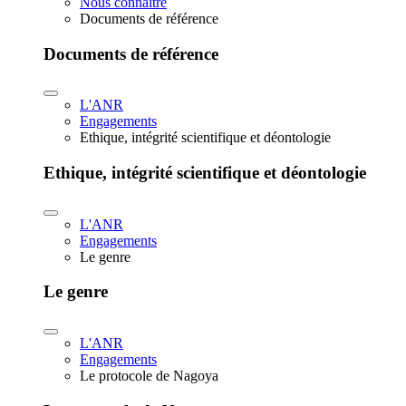
Nous connaître
Documents de référence
Documents de référence
L'ANR
Engagements
Ethique, intégrité scientifique et déontologie
Ethique, intégrité scientifique et déontologie
L'ANR
Engagements
Le genre
Le genre
L'ANR
Engagements
Le protocole de Nagoya