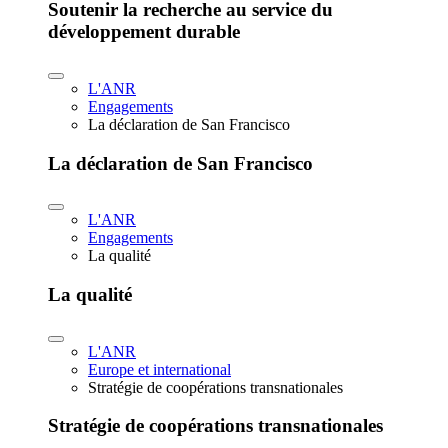
Soutenir la recherche au service du
développement durable
L'ANR
Engagements
La déclaration de San Francisco
La déclaration de San Francisco
L'ANR
Engagements
La qualité
La qualité
L'ANR
Europe et international
Stratégie de coopérations transnationales
Stratégie de coopérations transnationales