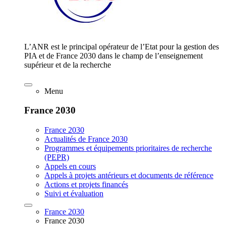
L’ANR est le principal opérateur de l’Etat pour la gestion des
PIA et de France 2030 dans le champ de l’enseignement
supérieur et de la recherche
Menu
France 2030
France 2030
Actualités de France 2030
Programmes et équipements prioritaires de recherche
(PEPR)
Appels en cours
Appels à projets antérieurs et documents de référence
Actions et projets financés
Suivi et évaluation
France 2030
France 2030