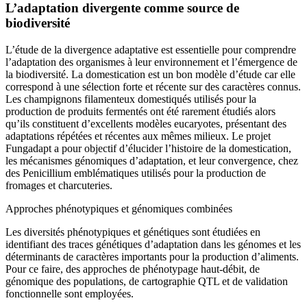
L’adaptation divergente comme source de
biodiversité
L’étude de la divergence adaptative est essentielle pour comprendre
l’adaptation des organismes à leur environnement et l’émergence de
la biodiversité. La domestication est un bon modèle d’étude car elle
correspond à une sélection forte et récente sur des caractères connus.
Les champignons filamenteux domestiqués utilisés pour la
production de produits fermentés ont été rarement étudiés alors
qu’ils constituent d’excellents modèles eucaryotes, présentant des
adaptations répétées et récentes aux mêmes milieux. Le projet
Fungadapt a pour objectif d’élucider l’histoire de la domestication,
les mécanismes génomiques d’adaptation, et leur convergence, chez
des Penicillium emblématiques utilisés pour la production de
fromages et charcuteries.
Approches phénotypiques et génomiques combinées
Les diversités phénotypiques et génétiques sont étudiées en
identifiant des traces génétiques d’adaptation dans les génomes et les
déterminants de caractères importants pour la production d’aliments.
Pour ce faire, des approches de phénotypage haut-débit, de
génomique des populations, de cartographie QTL et de validation
fonctionnelle sont employées.