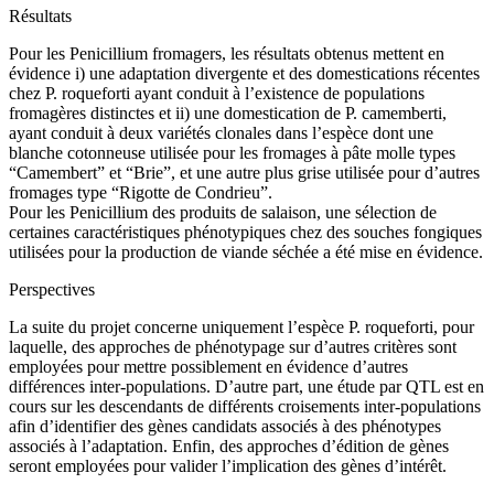
Résultats
Pour les Penicillium fromagers, les résultats obtenus mettent en
évidence i) une adaptation divergente et des domestications récentes
chez P. roqueforti ayant conduit à l’existence de populations
fromagères distinctes et ii) une domestication de P. camemberti,
ayant conduit à deux variétés clonales dans l’espèce dont une
blanche cotonneuse utilisée pour les fromages à pâte molle types
“Camembert” et “Brie”, et une autre plus grise utilisée pour d’autres
fromages type “Rigotte de Condrieu”.
Pour les Penicillium des produits de salaison, une sélection de
certaines caractéristiques phénotypiques chez des souches fongiques
utilisées pour la production de viande séchée a été mise en évidence.
Perspectives
La suite du projet concerne uniquement l’espèce P. roqueforti, pour
laquelle, des approches de phénotypage sur d’autres critères sont
employées pour mettre possiblement en évidence d’autres
différences inter-populations. D’autre part, une étude par QTL est en
cours sur les descendants de différents croisements inter-populations
afin d’identifier des gènes candidats associés à des phénotypes
associés à l’adaptation. Enfin, des approches d’édition de gènes
seront employées pour valider l’implication des gènes d’intérêt.