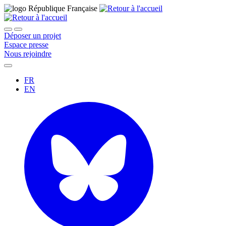
Déposer un projet
Espace presse
Nous rejoindre
FR
EN