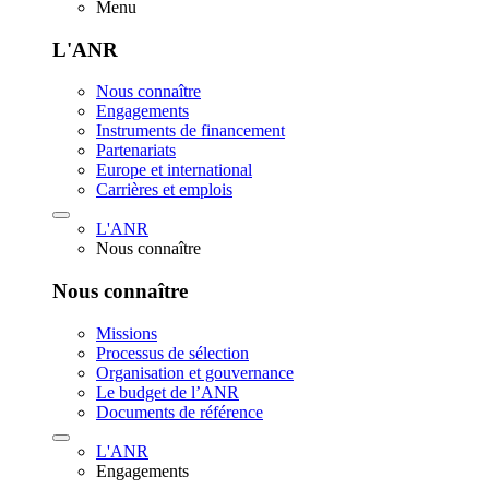
Menu
L'ANR
Nous connaître
Engagements
Instruments de financement
Partenariats
Europe et international
Carrières et emplois
L'ANR
Nous connaître
Nous connaître
Missions
Processus de sélection
Organisation et gouvernance
Le budget de l’ANR
Documents de référence
L'ANR
Engagements