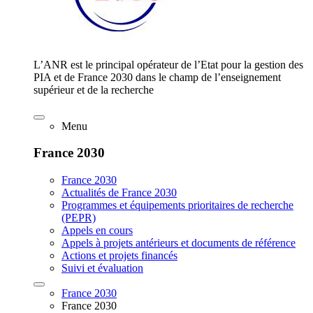
L’ANR est le principal opérateur de l’Etat pour la gestion des
PIA et de France 2030 dans le champ de l’enseignement
supérieur et de la recherche
Menu
France 2030
France 2030
Actualités de France 2030
Programmes et équipements prioritaires de recherche
(PEPR)
Appels en cours
Appels à projets antérieurs et documents de référence
Actions et projets financés
Suivi et évaluation
France 2030
France 2030