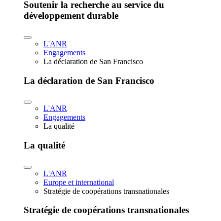
Soutenir la recherche au service du
développement durable
L'ANR
Engagements
La déclaration de San Francisco
La déclaration de San Francisco
L'ANR
Engagements
La qualité
La qualité
L'ANR
Europe et international
Stratégie de coopérations transnationales
Stratégie de coopérations transnationales