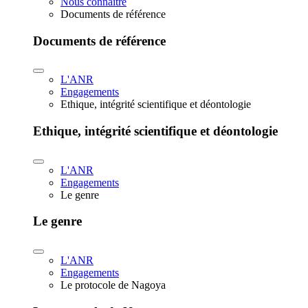
Nous connaître
Documents de référence
Documents de référence
L'ANR
Engagements
Ethique, intégrité scientifique et déontologie
Ethique, intégrité scientifique et déontologie
L'ANR
Engagements
Le genre
Le genre
L'ANR
Engagements
Le protocole de Nagoya