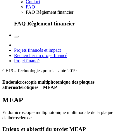
Contact
FAQ
FAQ Règlement financier
FAQ Règlement financier
Projets financés et impact
Rechercher un projet financé
Projet financé
CE19 - Technologies pour la santé
2019
Endomicroscopie multiphotonique des plaques
athérosclérotiques – MEAP
MEAP
Endomicroscopie multiphotonique multimodale de la plaque
d'athérosclérose
Enjeux et objectif du projet MEAP