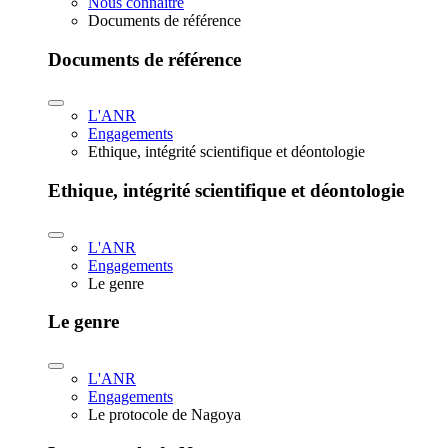
Nous connaître
Documents de référence
Documents de référence
L'ANR
Engagements
Ethique, intégrité scientifique et déontologie
Ethique, intégrité scientifique et déontologie
L'ANR
Engagements
Le genre
Le genre
L'ANR
Engagements
Le protocole de Nagoya