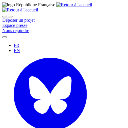
Déposer un projet
Espace presse
Nous rejoindre
FR
EN