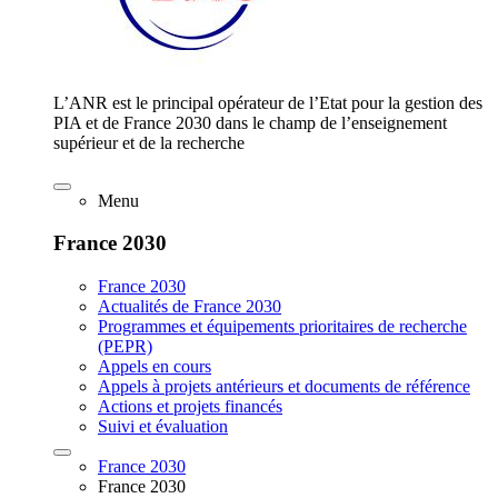
L’ANR est le principal opérateur de l’Etat pour la gestion des
PIA et de France 2030 dans le champ de l’enseignement
supérieur et de la recherche
Menu
France 2030
France 2030
Actualités de France 2030
Programmes et équipements prioritaires de recherche
(PEPR)
Appels en cours
Appels à projets antérieurs et documents de référence
Actions et projets financés
Suivi et évaluation
France 2030
France 2030