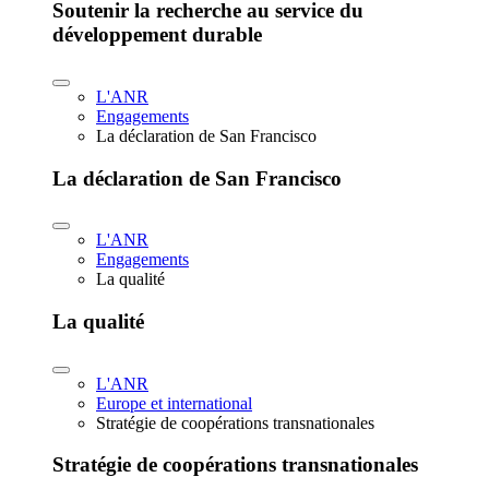
Soutenir la recherche au service du
développement durable
L'ANR
Engagements
La déclaration de San Francisco
La déclaration de San Francisco
L'ANR
Engagements
La qualité
La qualité
L'ANR
Europe et international
Stratégie de coopérations transnationales
Stratégie de coopérations transnationales