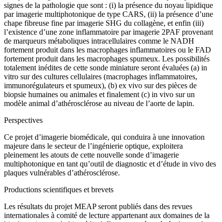
signes de la pathologie que sont : (i) la présence du noyau lipidique
par imagerie multiphotonique de type CARS, (ii) la présence d’une
chape fibreuse fine par imagerie SHG du collagène, et enfin (iii)
l’existence d’une zone inflammatoire par imagerie 2PAF provenant
de marqueurs métaboliques intracellulaires comme le NADH
fortement produit dans les macrophages inflammatoires ou le FAD
fortement produit dans les macrophages spumeux. Les possibilités
totalement inédites de cette sonde miniature seront évaluées (a) in
vitro sur des cultures cellulaires (macrophages inflammatoires,
immunorégulateurs et spumeux), (b) ex vivo sur des pièces de
biopsie humaines ou animales et finalement (c) in vivo sur un
modèle animal d’athérosclérose au niveau de l’aorte de lapin.
Perspectives
Ce projet d’imagerie biomédicale, qui conduira à une innovation
majeure dans le secteur de l’ingénierie optique, exploitera
pleinement les atouts de cette nouvelle sonde d’imagerie
multiphotonique en tant qu’outil de diagnostic et d’étude in vivo des
plaques vulnérables d’athérosclérose.
Productions scientifiques et brevets
Les résultats du projet MEAP seront publiés dans des revues
internationales à comité de lecture appartenant aux domaines de la