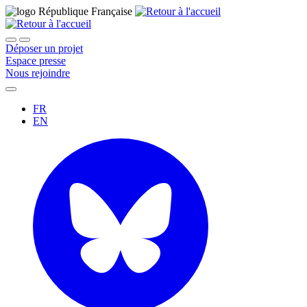
Déposer un projet
Espace presse
Nous rejoindre
FR
EN