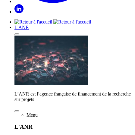
L'ANR
L’ANR est l’agence française de financement de la recherche
sur projets
Menu
L'ANR