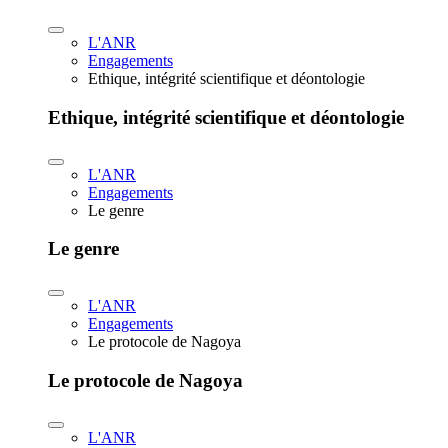
L'ANR
Engagements
Ethique, intégrité scientifique et déontologie
Ethique, intégrité scientifique et déontologie
L'ANR
Engagements
Le genre
Le genre
L'ANR
Engagements
Le protocole de Nagoya
Le protocole de Nagoya
L'ANR