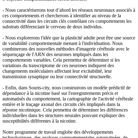
- Nous caractériserons tout d’abord les réseaux neuronaux associés à
ces comportements et chercherons à identifier au niveau de la
connectivité dans les circuits clés contrôlant ces comportements les
substrats différenciant le cerveau de deux individus.
- Nous explorerons l'idée que la plasticité adulte peut être une source
de variabilité comportementale menant à l'individuation. Nous
combinerons des nouvelles méthodes d'imagerie cérébrale avec le
séquençage de l'ARN des neurones impliqués dans les
comportements variables. Cela permettra de déterminer si les
variations du transcriptome de ces neurones indiquent des
changements moléculaires affectant leur excitabilité, leur
transmission synaptique ou leur connectivité structurelle.
- Enfin, dans Souris-city, nous construirons un modèle prédictif de
dépendance à la nicotine basé sur l'enregistrements précis et
automatisés du comportement, la cartographie de l'activité cérébrale
entière et le traçage axonal des circuits clés impliqués dans la
réponse nicotinique. Cela permettra de déterminer les différences
individuelles dans les structures neurales pouvant expliquer des
susceptibilités différentes à la nicotine.
Notre programme de travail englobe des développements
technologiques, des analyses comportementales automatisées, de