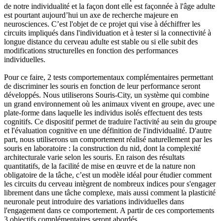
de notre individualité et la façon dont elle est façonnée à l'âge adulte
est pourtant aujourd’hui un axe de recherche majeure en
neurosciences. C’est l'objet de ce projet qui vise à déchiffrer les
circuits impliqués dans l'individuation et à tester si la connectivité à
longue distance du cerveau adulte est stable ou si elle subit des
modifications structurelles en fonction des performances
individuelles.
Pour ce faire, 2 tests comportementaux complémentaires permettant
de discriminer les souris en fonction de leur performance seront
développés. Nous utiliserons Souris-City, un système qui combine
un grand environnement où les animaux vivent en groupe, avec une
plate-forme dans laquelle les individus isolés effectuent des tests
cognitifs. Ce dispositif permet de traduire l'activité au sein du groupe
et l'évaluation cognitive en une définition de l'individualité. D'autre
part, nous utiliserons un comportement réalisé naturellement par les
souris en laboratoire : la construction du nid, dont la complexité
architecturale varie selon les souris. En raison des résultats
quantitatifs, de la facilité de mise en œuvre et de la nature non
obligatoire de la tâche, c’est un modèle idéal pour étudier comment
les circuits du cerveau intègrent de nombreux indices pour s'engager
librement dans une tâche complexe, mais aussi comment la plasticité
neuronale peut introduire des variations individuelles dans
l'engagement dans ce comportement. A partir de ces comportements
3 objectifs complémentaires seront abordés.