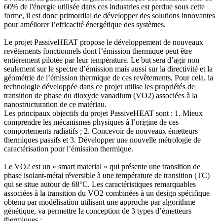
60% de l'énergie utilisée dans ces industries est perdue sous cette
forme, il est donc primordial de développer des solutions innovantes
pour améliorer l’efficacité énergétique des systèmes.
Le projet PassiveHEAT propose le développement de nouveaux
revêtements fonctionnels dont l’émission thermique peut être
entièrement pilotée par leur température. Le but sera d’agir non
seulement sur le spectre d’émission mais aussi sur la directivité et la
géométrie de l’émission thermique de ces revêtements. Pour cela, la
technologie développée dans ce projet utilise les propriétés de
transition de phase du dioxyde vanadium (VO2) associées à la
nanostructuration de ce matériau.
Les principaux objectifs du projet PassiveHEAT sont : 1. Mieux
comprendre les mécanismes physiques à l’origine de ces
comportements radiatifs ; 2. Concevoir de nouveaux émetteurs
thermiques passifs et 3. Développer une nouvelle métrologie de
caractérisation pour l’émission thermique.
Le VO2 est un « smart material » qui présente une transition de
phase isolant-métal réversible à une température de transition (TC)
qui se situe autour de 68°C. Les caractéristiques remarquables
associées à la transition du VO2 combinées à un design spécifique
obtenu par modélisation utilisant une approche par algorithme
génétique, va permettre la conception de 3 types d’émetteurs
thermiques :