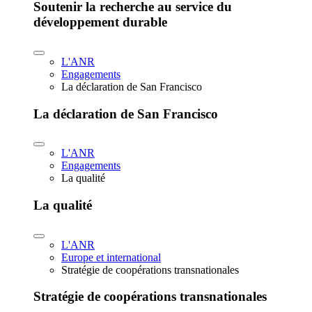
Soutenir la recherche au service du
développement durable
L'ANR
Engagements
La déclaration de San Francisco
La déclaration de San Francisco
L'ANR
Engagements
La qualité
La qualité
L'ANR
Europe et international
Stratégie de coopérations transnationales
Stratégie de coopérations transnationales