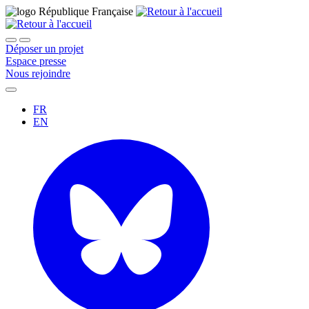
Déposer un projet
Espace presse
Nous rejoindre
FR
EN