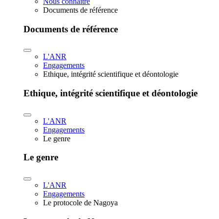
Nous connaître
Documents de référence
Documents de référence
L'ANR
Engagements
Ethique, intégrité scientifique et déontologie
Ethique, intégrité scientifique et déontologie
L'ANR
Engagements
Le genre
Le genre
L'ANR
Engagements
Le protocole de Nagoya