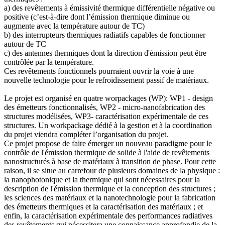
a) des revêtements à émissivité thermique différentielle négative ou
positive (c’est-à-dire dont l’émission thermique diminue ou
augmente avec la température autour de TC)
b) des interrupteurs thermiques radiatifs capables de fonctionner
autour de TC
c) des antennes thermiques dont la direction d'émission peut être
contrôlée par la température.
Ces revêtements fonctionnels pourraient ouvrir la voie à une
nouvelle technologie pour le refroidissement passif de matériaux.
Le projet est organisé en quatre worpackages (WP): WP1 - design
des émetteurs fonctionnalisés, WP2 - micro-nanofabrication des
structures modélisées, WP3- caractérisation expérimentale de ces
structures. Un workpackage dédié à la gestion et à la coordination
du projet viendra compléter l’organisation du projet.
Ce projet propose de faire émerger un nouveau paradigme pour le
contrôle de l'émission thermique de solide à l'aide de revêtements
nanostructurés à base de matériaux à transition de phase. Pour cette
raison, il se situe au carrefour de plusieurs domaines de la physique :
la nanophotonique et la thermique qui sont nécessaires pour la
description de l'émission thermique et la conception des structures ;
les sciences des matériaux et la nanotechnologie pour la fabrication
des émetteurs thermiques et la caractérisation des matériaux ; et
enfin, la caractérisation expérimentale des performances radiatives
des revêtements qui nécessitera une connaissance approfondie de la