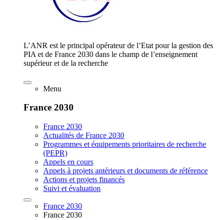
L’ANR est le principal opérateur de l’Etat pour la gestion des
PIA et de France 2030 dans le champ de l’enseignement
supérieur et de la recherche
Menu
France 2030
France 2030
Actualités de France 2030
Programmes et équipements prioritaires de recherche
(PEPR)
Appels en cours
Appels à projets antérieurs et documents de référence
Actions et projets financés
Suivi et évaluation
France 2030
France 2030